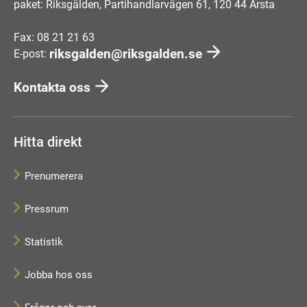
paket: Riksgälden, Partihandlarvägen 61, 120 44 Årsta
Fax: 08 21 21 63
riksgalden@riksgalden.se
E-post:
Kontakta oss
Hitta direkt
Prenumerera
Pressrum
Statistik
Jobba hos oss