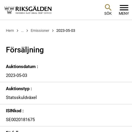
SÖK
MENY
Hem
...
Emissioner
2023-05-03
Försäljning
Auktionsdatum :
2023-05-03
Auktionstyp :
Statsskuldväxel
ISINkod :
SE0020181675