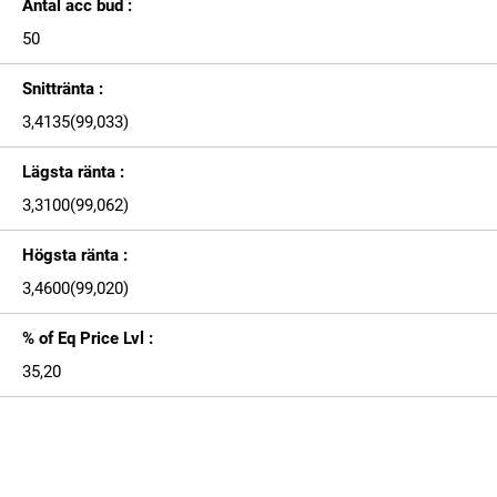
Antal acc bud :
50
Snittränta :
3,4135(99,033)
Lägsta ränta :
3,3100(99,062)
Högsta ränta :
3,4600(99,020)
% of Eq Price Lvl :
35,20