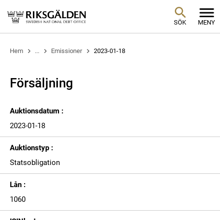
SÖK
MENY
Hem
...
Emissioner
2023-01-18
Försäljning
Auktionsdatum :
2023-01-18
Auktionstyp :
Statsobligation
Lån :
1060