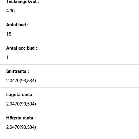
Teckningskvot :
4,30
Antal bud :
15
Antal acc bud :
1
Snittränta :
2,0470(93,534)
Lägsta ränta :
2,0470(93,534)
Högsta ränta :
2,0470(93,534)