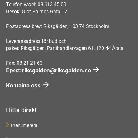
Telefon växel: 08 613 45 00
Besök: Olof Palmes Gata 17
Postadress brev: Riksgälden, 103 74 Stockholm
Leveransadress för bud och
paket: Riksgälden, Partihandlarvägen 61, 120 44 Årsta
Fax: 08 21 21 63
riksgalden@riksgalden.se
E-post:
Kontakta oss
Hitta direkt
Prenumerera