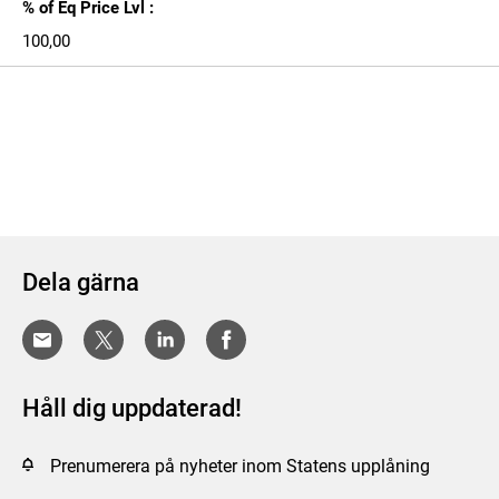
% of Eq Price Lvl :
100,00
Dela gärna
Håll dig uppdaterad!
Prenumerera på nyheter inom Statens upplåning