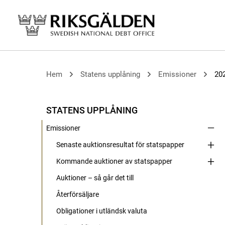
Hem
Statens upplåning
Emissioner
20
STATENS UPPLÅNING
Emissioner
Senaste auktionsresultat för statspapper
Kommande auktioner av statspapper
Auktioner – så går det till
Återförsäljare
Obligationer i utländsk valuta