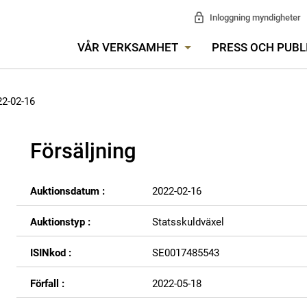
Inloggning myndigheter
VÅR VERKSAMHET
PRESS OCH PUBL
22-02-16
Försäljning
Auktionsdatum :
2022-02-16
Auktionstyp :
Statsskuldväxel
ISINkod :
SE0017485543
Förfall :
2022-05-18