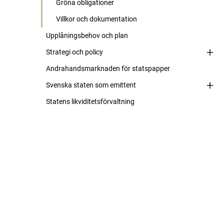
Gröna obligationer
Villkor och dokumentation
Upplåningsbehov och plan
Strategi och policy
Andrahandsmarknaden för statspapper
Svenska staten som emittent
Statens likviditetsförvaltning