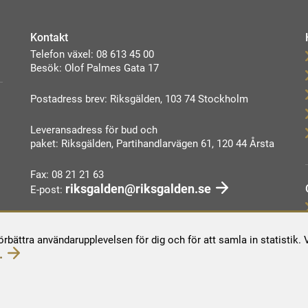
Kontakt
Telefon växel: 08 613 45 00
Besök: Olof Palmes Gata 17
Postadress brev: Riksgälden, 103 74 Stockholm
Leveransadress för bud och
paket: Riksgälden, Partihandlarvägen 61, 120 44 Årsta
Fax: 08 21 21 63
riksgalden@riksgalden.se
E-post:
Kontakta oss
förbättra användarupplevelsen för dig och för att samla in statistik
.