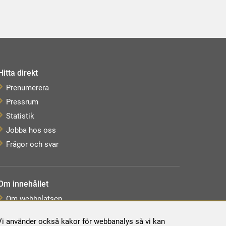
Hitta direkt
Prenumerera
Pressrum
Statistik
Jobba hos oss
Frågor och svar
Om innehållet
Om webbplatsen
Webbkarta
. Vi använder också kakor för webbanalys så vi kan