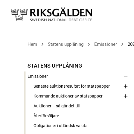
Hem
Statens upplåning
Emissioner
20
STATENS UPPLÅNING
Emissioner
Senaste auktionsresultat för statspapper
Kommande auktioner av statspapper
Auktioner – så går det till
Återförsäljare
Obligationer i utländsk valuta