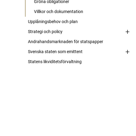
Gröna obligationer
Villkor och dokumentation
Upplåningsbehov och plan
Strategi och policy
Andrahandsmarknaden för statspapper
Svenska staten som emittent
Statens likviditetsförvaltning