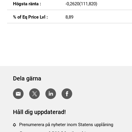
Högsta ränta :
-0,2620(111,820)
% of Eq Price Lvl :
8,89
Dela gärna
Håll dig uppdaterad!
Prenumerera på nyheter inom Statens upplåning