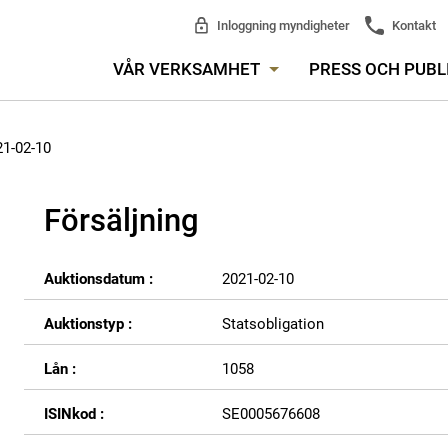
Inloggning myndigheter
Kontakt
VÅR VERKSAMHET
PRESS OCH PUBL
21-02-10
Försäljning
Auktionsdatum :
2021-02-10
Auktionstyp :
Statsobligation
Lån :
1058
ISINkod :
SE0005676608