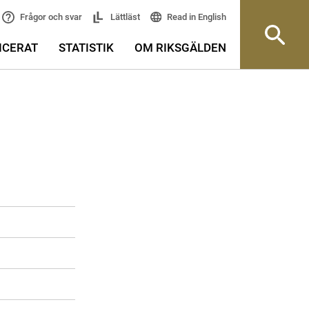
Read in English
Frågor och svar
Lättläst
ICERAT
STATISTIK
OM RIKSGÄLDEN