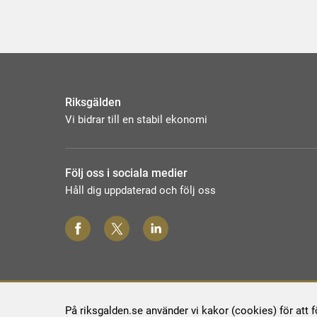
Riksgälden
Vi bidrar till en stabil ekonomi
Följ oss i sociala medier
Håll dig uppdaterad och följ oss
På riksgalden.se använder vi kakor (cookies) för att 