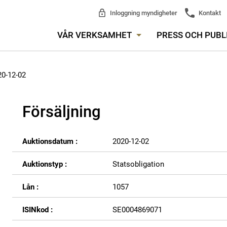
Inloggning myndigheter
Kontakt
VÅR VERKSAMHET
PRESS OCH PUBL
20-12-02
Försäljning
Auktionsdatum :
2020-12-02
Auktionstyp :
Statsobligation
Lån :
1057
ISINkod :
SE0004869071