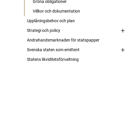
Gröna obligationer
Villkor och dokumentation
Upplåningsbehov och plan
Strategi och policy
Andrahandsmarknaden för statspapper
Svenska staten som emittent
Statens likviditetsförvaltning