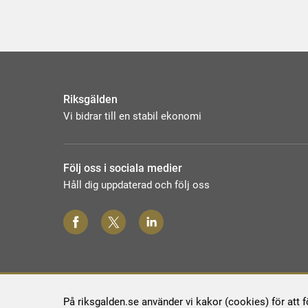
Riksgälden
Vi bidrar till en stabil ekonomi
Följ oss i sociala medier
Håll dig uppdaterad och följ oss
På riksgalden.se använder vi kakor (cookies) för att 