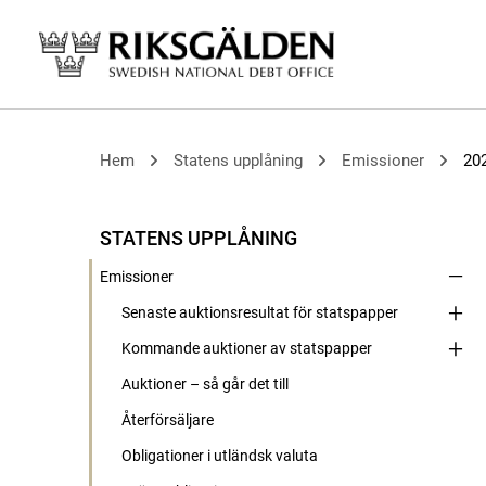
Hem
Statens upplåning
Emissioner
20
STATENS UPPLÅNING
Emissioner
Senaste auktionsresultat för statspapper
Kommande auktioner av statspapper
Auktioner – så går det till
Återförsäljare
Obligationer i utländsk valuta