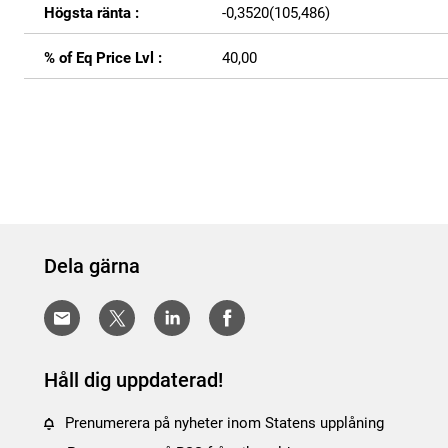
Högsta ränta :
-0,3520(105,486)
% of Eq Price Lvl :
40,00
Dela gärna
Håll dig uppdaterad!
Prenumerera på nyheter inom Statens upplåning