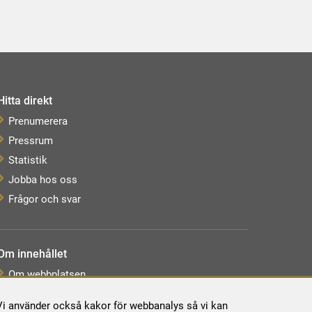
Hitta direkt
Prenumerera
Pressrum
Statistik
Jobba hos oss
Frågor och svar
Om innehållet
Om webbplatsen
Webbkarta
. Vi använder också kakor för webbanalys så vi kan