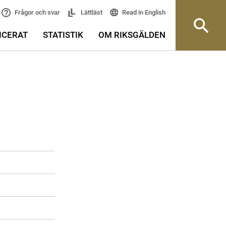
Read in English
Frågor och svar
Lättläst
ICERAT
STATISTIK
OM RIKSGÄLDEN