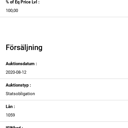
% of Eq Price Lvl :
100,00
Försäljning
Auktionsdatum :
2020-08-12
Auktionstyp :
Statsobligation
Lån :
1059