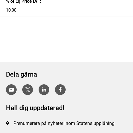
% of Eq Price Lvl :
10,00
Dela gärna
Håll dig uppdaterad!
Prenumerera på nyheter inom Statens upplåning