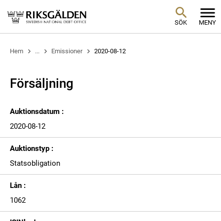
SÖK
MENY
Hem
...
Emissioner
2020-08-12
Försäljning
Auktionsdatum :
2020-08-12
Auktionstyp :
Statsobligation
Lån :
1062