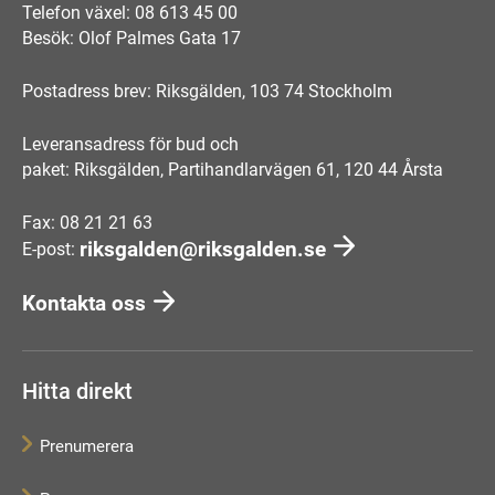
Telefon växel: 08 613 45 00
Besök: Olof Palmes Gata 17
Postadress brev: Riksgälden, 103 74 Stockholm
Leveransadress för bud och
paket: Riksgälden, Partihandlarvägen 61, 120 44 Årsta
Fax: 08 21 21 63
riksgalden@riksgalden.se
E-post:
Kontakta oss
Hitta direkt
Prenumerera