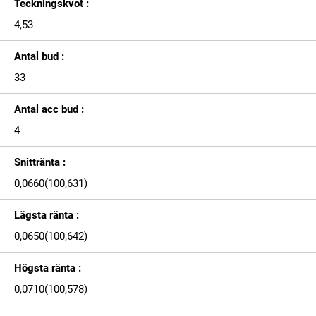
Teckningskvot :
4,53
Antal bud :
33
Antal acc bud :
4
Snittränta :
0,0660(100,631)
Lägsta ränta :
0,0650(100,642)
Högsta ränta :
0,0710(100,578)