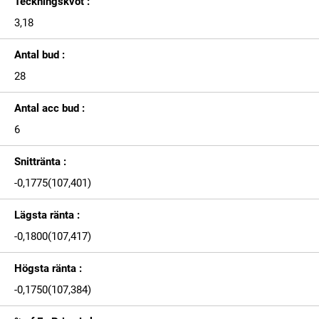
Teckningskvot :
3,18
Antal bud :
28
Antal acc bud :
6
Snittränta :
-0,1775(107,401)
Lägsta ränta :
-0,1800(107,417)
Högsta ränta :
-0,1750(107,384)