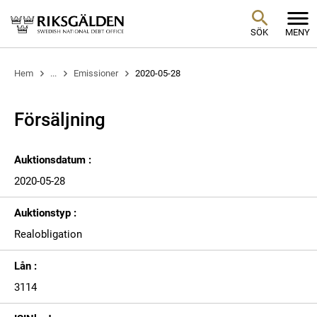
SÖK
MENY
Hem
...
Emissioner
2020-05-28
Försäljning
Auktionsdatum :
2020-05-28
Auktionstyp :
Realobligation
Lån :
3114