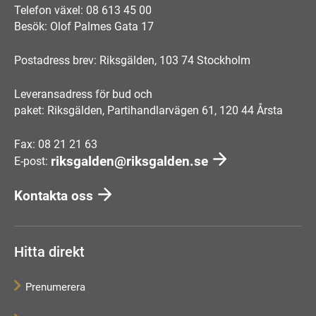
Telefon växel: 08 613 45 00
Besök: Olof Palmes Gata 17
Postadress brev: Riksgälden, 103 74 Stockholm
Leveransadress för bud och
paket: Riksgälden, Partihandlarvägen 61, 120 44 Årsta
Fax: 08 21 21 63
riksgalden@riksgalden.se
E-post:
Kontakta oss
Hitta direkt
Prenumerera