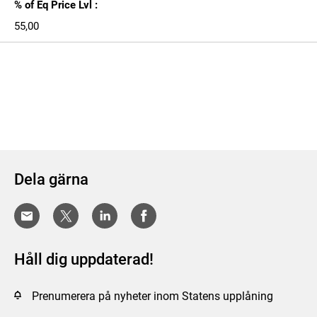
% of Eq Price Lvl :
55,00
Dela gärna
Håll dig uppdaterad!
Prenumerera på nyheter inom Statens upplåning