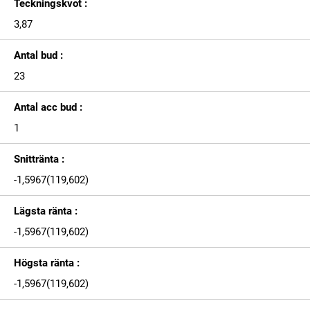
Teckningskvot :
3,87
Antal bud :
23
Antal acc bud :
1
Snittränta :
-1,5967(119,602)
Lägsta ränta :
-1,5967(119,602)
Högsta ränta :
-1,5967(119,602)