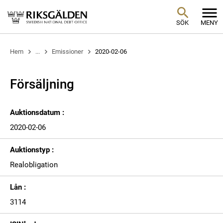
SÖK
MENY
Hem
...
Emissioner
2020-02-06
Försäljning
Auktionsdatum :
2020-02-06
Auktionstyp :
Realobligation
Lån :
3114