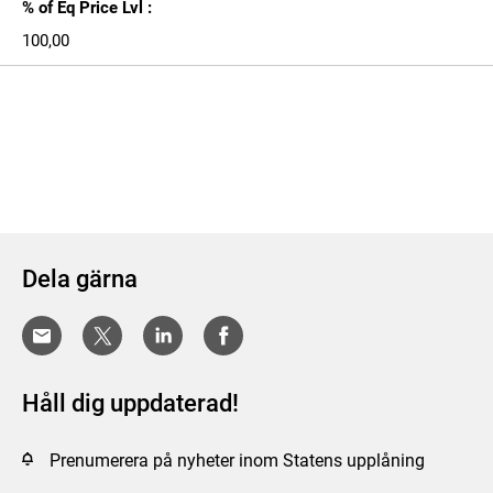
% of Eq Price Lvl :
100,00
Dela gärna
Håll dig uppdaterad!
Prenumerera på nyheter inom Statens upplåning