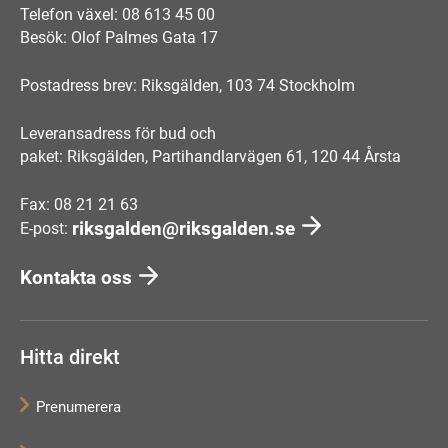
Telefon växel: 08 613 45 00
Besök: Olof Palmes Gata 17
Postadress brev: Riksgälden, 103 74 Stockholm
Leveransadress för bud och
paket: Riksgälden, Partihandlarvägen 61, 120 44 Årsta
Fax: 08 21 21 63
riksgalden@riksgalden.se
E-post:
Kontakta oss
Hitta direkt
Prenumerera