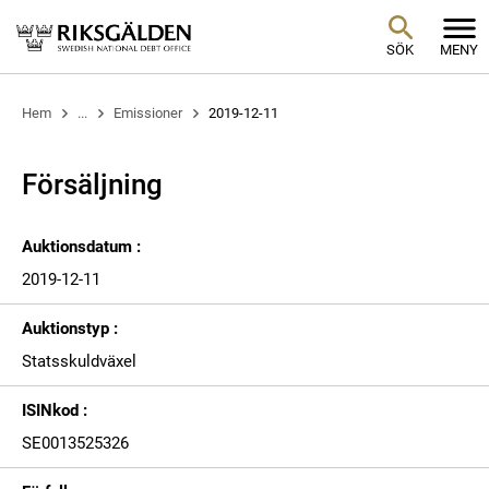
SÖK
MENY
Hem
...
Emissioner
2019-12-11
Försäljning
Auktionsdatum :
2019-12-11
Auktionstyp :
Statsskuldväxel
ISINkod :
SE0013525326