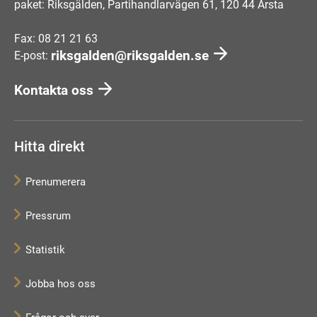
paket: Riksgälden, Partihandlarvägen 61, 120 44 Årsta
Fax: 08 21 21 63
riksgalden@riksgalden.se
E-post:
Kontakta oss
Hitta direkt
Prenumerera
Pressrum
Statistik
Jobba hos oss