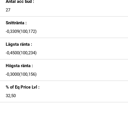
Antal acc bud :
27
Snittränta :
-0,3309(100,172)
Lägsta ränta :
-0,4500(100,234)
Högsta ränta :
-0,3000(100,156)
% of Eq Price Lvl :
32,50