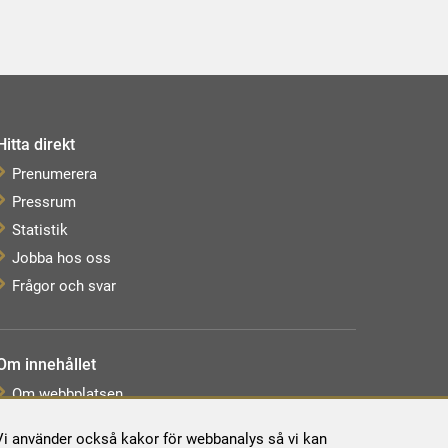
Hitta direkt
Prenumerera
Pressrum
Statistik
Jobba hos oss
Frågor och svar
Om innehållet
Om webbplatsen
Webbkarta
. Vi använder också kakor för webbanalys så vi kan