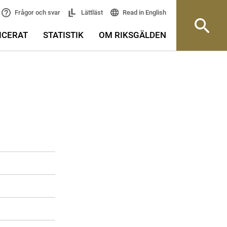
Read in English
Frågor och svar
Lättläst
ICERAT
STATISTIK
OM RIKSGÄLDEN