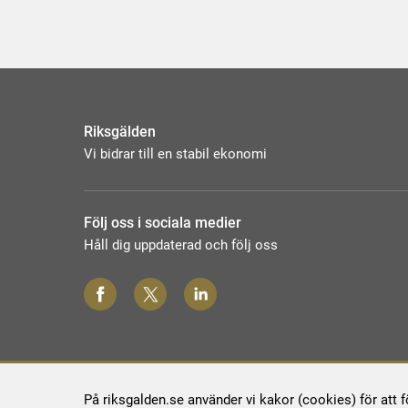
Riksgälden
Vi bidrar till en stabil ekonomi
Följ oss i sociala medier
Håll dig uppdaterad och följ oss
På riksgalden.se använder vi kakor (cookies) för att 