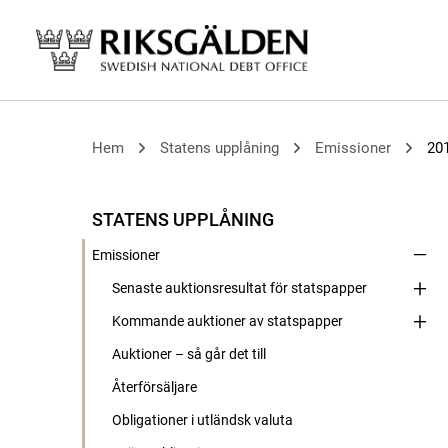
Hem
Statens upplåning
Emissioner
20
STATENS UPPLÅNING
Emissioner
Senaste auktionsresultat för statspapper
Kommande auktioner av statspapper
Auktioner – så går det till
Återförsäljare
Obligationer i utländsk valuta