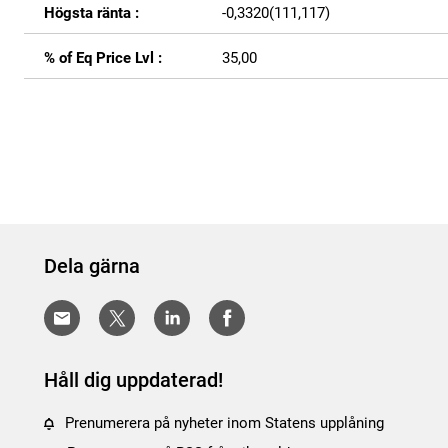
Högsta ränta :
-0,3320(111,117)
% of Eq Price Lvl :
35,00
Dela gärna
Håll dig uppdaterad!
Prenumerera på nyheter inom Statens upplåning