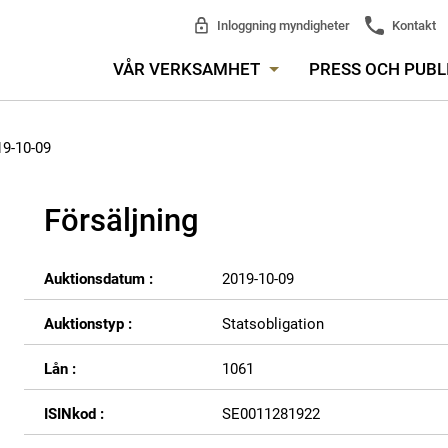
Inloggning myndigheter
Kontakt
VÅR VERKSAMHET
PRESS OCH PUBL
19-10-09
Försäljning
Auktionsdatum :
2019-10-09
Auktionstyp :
Statsobligation
Lån :
1061
ISINkod :
SE0011281922