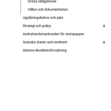
Gröna obligationer
Villkor och dokumentation
Upplåningsbehov och plan
Strategi och policy
Andrahandsmarknaden för statspapper
Svenska staten som emittent
Statens likviditetsförvaltning