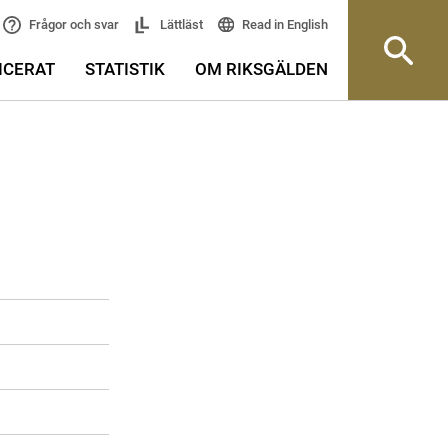
Read in English
Frågor och svar
Lättläst
ICERAT
STATISTIK
OM RIKSGÄLDEN