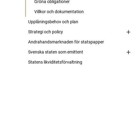
Gröna obligationer
Villkor och dokumentation
Upplåningsbehov och plan
Strategi och policy
Andrahandsmarknaden för statspapper
Svenska staten som emittent
Statens likviditetsförvaltning