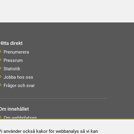
Hitta direkt
Prenumerera
Pressrum
Statistik
Jobba hos oss
Frågor och svar
Om innehållet
Om webbplatsen
Webbkarta
. Vi använder också kakor för webbanalys så vi kan