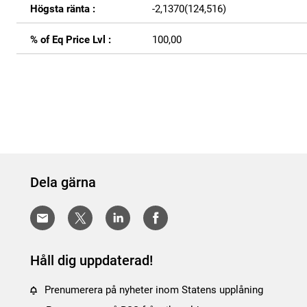
Högsta ränta :
-2,1370(124,516)
% of Eq Price Lvl :
100,00
Dela gärna
Håll dig uppdaterad!
Prenumerera på nyheter inom Statens upplåning