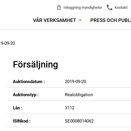
Inloggning myndigheter
Kontakt
VÅR VERKSAMHET
PRESS OCH PUBL
19-09-20
Försäljning
Auktionsdatum :
2019-09-20
Auktionstyp :
Realobligation
Lån :
3112
ISINkod :
SE0008014062