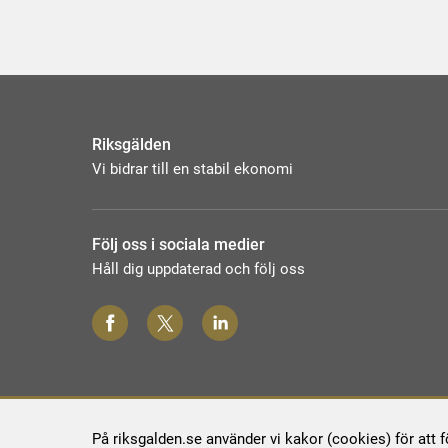
Riksgälden
Vi bidrar till en stabil ekonomi
Följ oss i sociala medier
Håll dig uppdaterad och följ oss
På riksgalden.se använder vi kakor (cookies) för att 