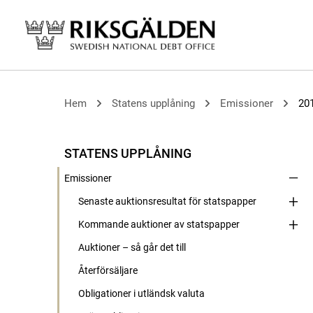
Hem
Statens upplåning
Emissioner
20
STATENS UPPLÅNING
Emissioner
Senaste auktionsresultat för statspapper
Kommande auktioner av statspapper
Auktioner – så går det till
Återförsäljare
Obligationer i utländsk valuta