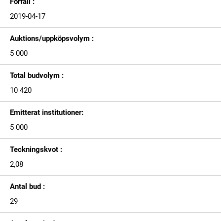
Förfall :
2019-04-17
Auktions/uppköpsvolym :
5 000
Total budvolym :
10 420
Emitterat institutioner:
5 000
Teckningskvot :
2,08
Antal bud :
29