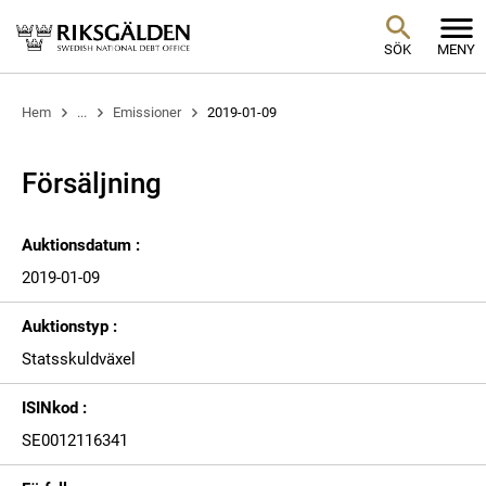
SÖK
MENY
Hem
...
Emissioner
2019-01-09
Försäljning
Auktionsdatum :
2019-01-09
Auktionstyp :
Statsskuldväxel
ISINkod :
SE0012116341