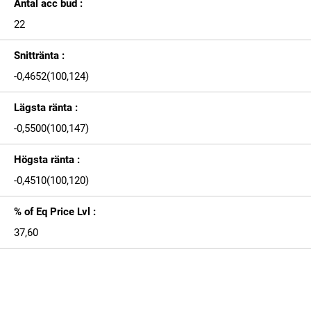
Antal acc bud :
22
Snittränta :
-0,4652(100,124)
Lägsta ränta :
-0,5500(100,147)
Högsta ränta :
-0,4510(100,120)
% of Eq Price Lvl :
37,60