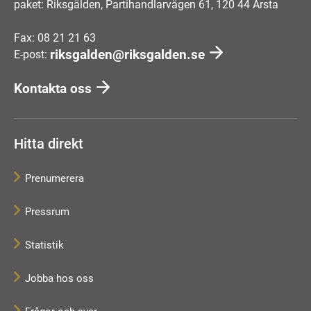
paket: Riksgälden, Partihandlarvägen 61, 120 44 Årsta
Fax: 08 21 21 63
riksgalden@riksgalden.se
E-post:
Kontakta oss
Hitta direkt
Prenumerera
Pressrum
Statistik
Jobba hos oss