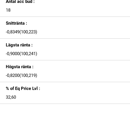
Antal acc bud :
18
Snittränta :
-0,8349(100,223)
Lägsta ränta :
-0,9000(100,241)
Högsta ränta :
-0,8200(100,219)
% of Eq Price Lvl :
32,60