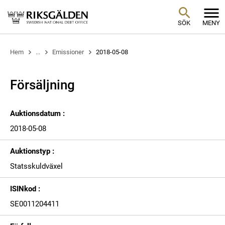
SÖK
MENY
Hem
...
Emissioner
2018-05-08
Försäljning
Auktionsdatum :
2018-05-08
Auktionstyp :
Statsskuldväxel
ISINkod :
SE0011204411