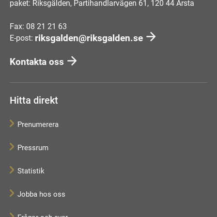
paket: Riksgälden, Partihandlarvägen 61, 120 44 Årsta
Fax: 08 21 21 63
riksgalden@riksgalden.se
E-post:
Kontakta oss
Hitta direkt
Prenumerera
Pressrum
Statistik
Jobba hos oss