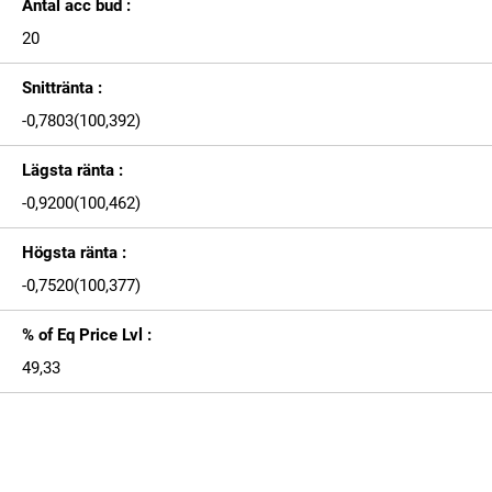
Antal acc bud :
20
Snittränta :
-0,7803(100,392)
Lägsta ränta :
-0,9200(100,462)
Högsta ränta :
-0,7520(100,377)
% of Eq Price Lvl :
49,33