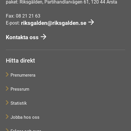
paket: Riksgälden, Partihandlarvägen 61, 120 44 Årsta
Fax: 08 21 21 63
riksgalden@riksgalden.se
E-post:
Kontakta oss
Hitta direkt
Prenumerera
Pressrum
Statistik
Jobba hos oss