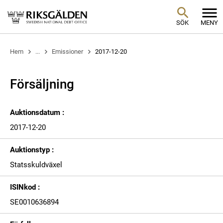
SÖK
MENY
Hem
...
Emissioner
2017-12-20
Försäljning
Auktionsdatum :
2017-12-20
Auktionstyp :
Statsskuldväxel
ISINkod :
SE0010636894