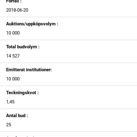
Förfall :
2018-06-20
Auktions/uppköpsvolym :
10 000
Total budvolym :
14 527
Emitterat institutioner:
10 000
Teckningskvot :
1,45
Antal bud :
25