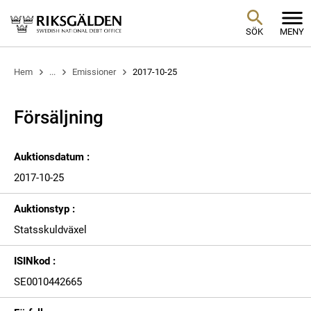
SÖK
MENY
Hem
...
Emissioner
2017-10-25
Försäljning
Auktionsdatum :
2017-10-25
Auktionstyp :
Statsskuldväxel
ISINkod :
SE0010442665