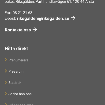
paket: Riksgälden, Partihandlarvägen 61, 120 44 Årsta
Fax: 08 21 21 63
riksgalden@riksgalden.se
E-post:
Kontakta oss
Hitta direkt
Prenumerera
Pressrum
Statistik
Jobba hos oss