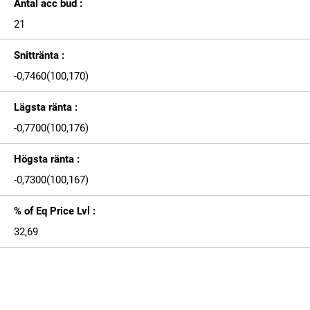
Antal acc bud :
21
Snittränta :
-0,7460(100,170)
Lägsta ränta :
-0,7700(100,176)
Högsta ränta :
-0,7300(100,167)
% of Eq Price Lvl :
32,69