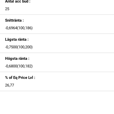
Antal acc bud :
25
Snittränta :
-0,6964(100,186)
Lägsta ränta :
-0,7500(100,200)
Högsta ränta :
-0,6800(100,182)
% of Eq Price Lvl :
26,77