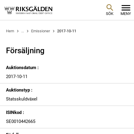
SÖK
MENY
Hem
...
Emissioner
2017-10-11
Försäljning
Auktionsdatum :
2017-10-11
Auktionstyp :
Statsskuldväxel
ISINkod :
SE0010442665