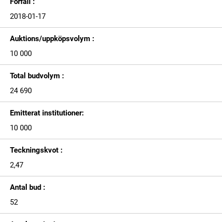
Förfall :
2018-01-17
Auktions/uppköpsvolym :
10 000
Total budvolym :
24 690
Emitterat institutioner:
10 000
Teckningskvot :
2,47
Antal bud :
52