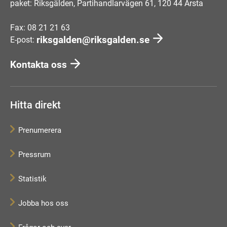
paket: Riksgälden, Partihandlarvägen 61, 120 44 Årsta
Fax: 08 21 21 63
riksgalden@riksgalden.se
E-post:
Kontakta oss
Hitta direkt
Prenumerera
Pressrum
Statistik
Jobba hos oss