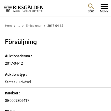
SÖK
MENY
Hem
...
Emissioner
2017-04-12
Försäljning
Auktionsdatum :
2017-04-12
Auktionstyp :
Statsskuldväxel
ISINkod :
SE0009806417