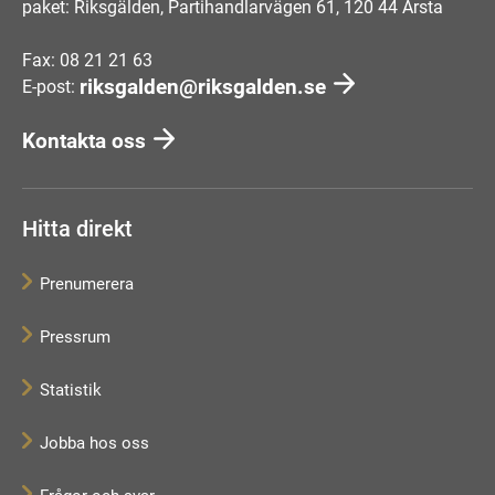
paket: Riksgälden, Partihandlarvägen 61, 120 44 Årsta
Fax: 08 21 21 63
riksgalden@riksgalden.se
E-post:
Kontakta oss
Hitta direkt
Prenumerera
Pressrum
Statistik
Jobba hos oss