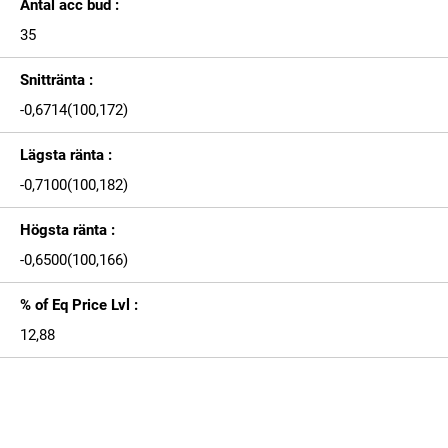
Antal acc bud :
35
Snittränta :
-0,6714(100,172)
Lägsta ränta :
-0,7100(100,182)
Högsta ränta :
-0,6500(100,166)
% of Eq Price Lvl :
12,88