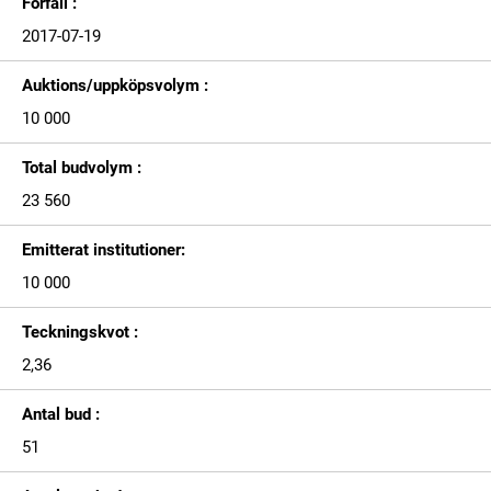
Förfall :
2017-07-19
Auktions/uppköpsvolym :
10 000
Total budvolym :
23 560
Emitterat institutioner:
10 000
Teckningskvot :
2,36
Antal bud :
51