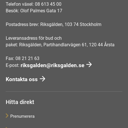
Telefon växel: 08 613 45 00
Besök: Olof Palmes Gata 17
Postadress brev: Riksgälden, 103 74 Stockholm
Leveransadress för bud och
paket: Riksgälden, Partihandlarvägen 61, 120 44 Årsta
Fax: 08 21 21 63
riksgalden@riksgalden.se
E-post:
Kontakta oss
Hitta direkt
Prenumerera