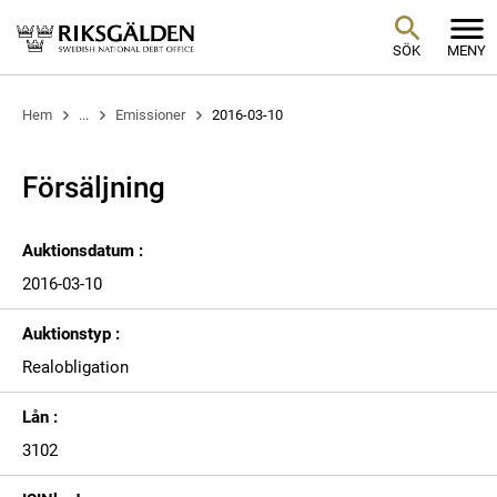
SÖK
MENY
Hem
...
Emissioner
2016-03-10
Försäljning
Auktionsdatum :
2016-03-10
Auktionstyp :
Realobligation
Lån :
3102