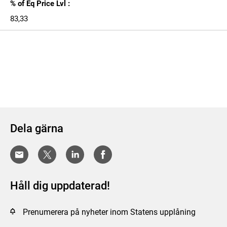
% of Eq Price Lvl :
83,33
Dela gärna
Håll dig uppdaterad!
Prenumerera på nyheter inom Statens upplåning