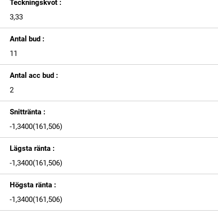
Teckningskvot :
3,33
Antal bud :
11
Antal acc bud :
2
Snittränta :
-1,3400(161,506)
Lägsta ränta :
-1,3400(161,506)
Högsta ränta :
-1,3400(161,506)