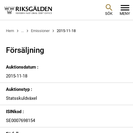
SÖK
MENY
Hem
...
Emissioner
2015-11-18
Försäljning
Auktionsdatum :
2015-11-18
Auktionstyp :
Statsskuldväxel
ISINkod :
SE0007698154