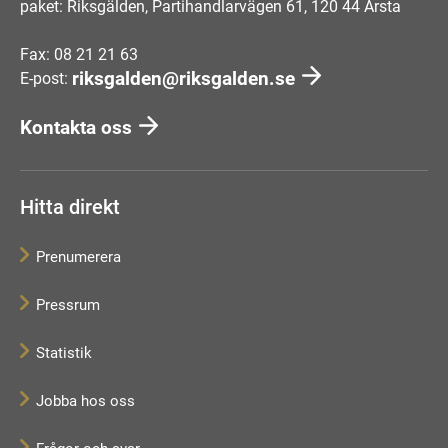
paket: Riksgälden, Partihandlarvägen 61, 120 44 Årsta
Fax: 08 21 21 63
riksgalden@riksgalden.se
E-post:
Kontakta oss
Hitta direkt
Prenumerera
Pressrum
Statistik
Jobba hos oss