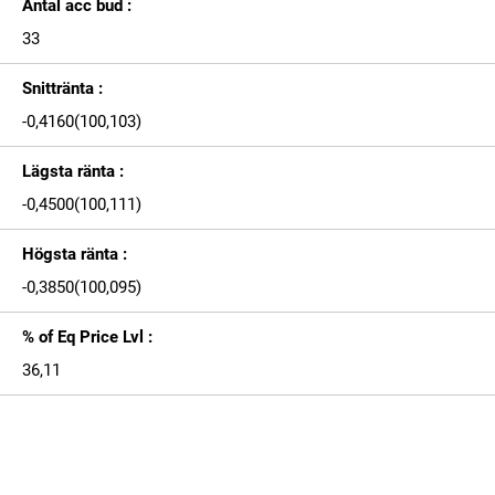
Antal acc bud :
33
Snittränta :
-0,4160(100,103)
Lägsta ränta :
-0,4500(100,111)
Högsta ränta :
-0,3850(100,095)
% of Eq Price Lvl :
36,11