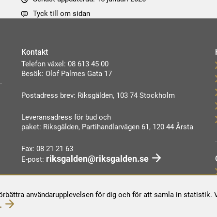
Tyck till om sidan
Kontakt
Telefon växel: 08 613 45 00
Besök: Olof Palmes Gata 17
Postadress brev: Riksgälden, 103 74 Stockholm
Leveransadress för bud och
paket: Riksgälden, Partihandlarvägen 61, 120 44 Årsta
Fax: 08 21 21 63
riksgalden@riksgalden.se
E-post:
Kontakta oss
förbättra användarupplevelsen för dig och för att samla in statistik
.