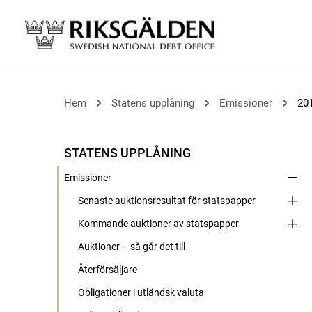
Hem
Statens upplåning
Emissioner
20
STATENS UPPLÅNING
Emissioner
Senaste auktionsresultat för statspapper
Kommande auktioner av statspapper
Auktioner – så går det till
Återförsäljare
Obligationer i utländsk valuta