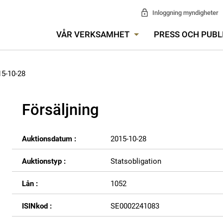
Inloggning myndigheter
VÅR VERKSAMHET
PRESS OCH PUBL
15-10-28
Försäljning
Auktionsdatum :
2015-10-28
Auktionstyp :
Statsobligation
Lån :
1052
ISINkod :
SE0002241083