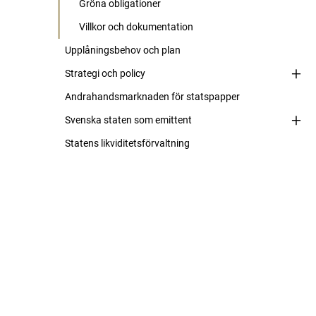
Gröna obligationer
Villkor och dokumentation
Upplåningsbehov och plan
Strategi och policy
Andrahandsmarknaden för statspapper
Svenska staten som emittent
Statens likviditetsförvaltning