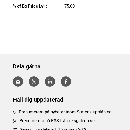
% of Eq Price Lvl :
75,00
Dela gärna
Håll dig uppdaterad!
Prenumerera på nyheter inom Statens upplåning
Prenumerera på RSS från riksgalden.se
Senast uppdaterad: 15 januari 2026