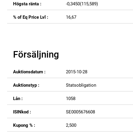
Högsta ränta :
-0,3450(115,589)
% of Eq Price Lvl :
16,67
Försäljning
Auktionsdatum :
2015-10-28
Auktionstyp :
Statsobligation
Lån :
1058
ISINkod :
SE0005676608
Kupong % :
2,500