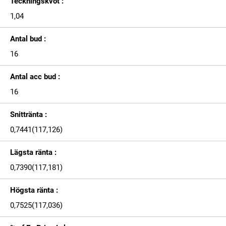
Teckningskvot :
1,04
Antal bud :
16
Antal acc bud :
16
Snittränta :
0,7441(117,126)
Lägsta ränta :
0,7390(117,181)
Högsta ränta :
0,7525(117,036)