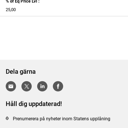
% of Eq Price Lvl :
25,00
Dela gärna
Håll dig uppdaterad!
Prenumerera på nyheter inom Statens upplåning