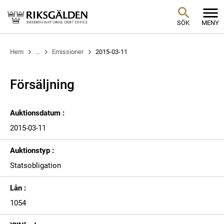
SÖK
MENY
Hem
...
Emissioner
2015-03-11
Försäljning
Auktionsdatum :
2015-03-11
Auktionstyp :
Statsobligation
Lån :
1054