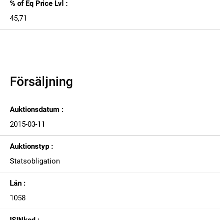
% of Eq Price Lvl :
45,71
Försäljning
Auktionsdatum :
2015-03-11
Auktionstyp :
Statsobligation
Lån :
1058