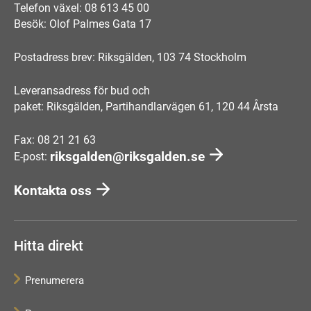
Telefon växel: 08 613 45 00
Besök: Olof Palmes Gata 17
Postadress brev: Riksgälden, 103 74 Stockholm
Leveransadress för bud och
paket: Riksgälden, Partihandlarvägen 61, 120 44 Årsta
Fax: 08 21 21 63
riksgalden@riksgalden.se
E-post:
Kontakta oss
Hitta direkt
Prenumerera