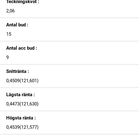
Teckningskvot :
2,06
Antal bud :
15
Antal acc bud :
9
Snittränta :
0,4509(121,601)
Lägsta ränta :
0,4473(121,630)
Högsta ränta :
0,4539(121,577)