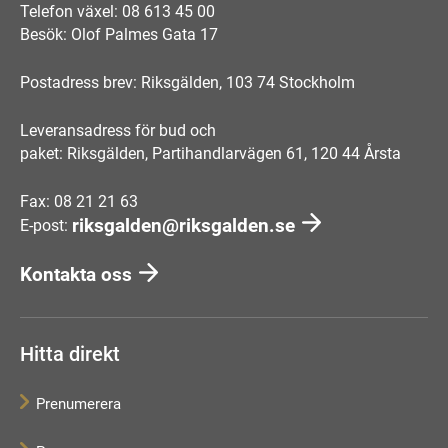
Telefon växel: 08 613 45 00
Besök: Olof Palmes Gata 17
Postadress brev: Riksgälden, 103 74 Stockholm
Leveransadress för bud och
paket: Riksgälden, Partihandlarvägen 61, 120 44 Årsta
Fax: 08 21 21 63
riksgalden@riksgalden.se
E-post:
Kontakta oss
Hitta direkt
Prenumerera