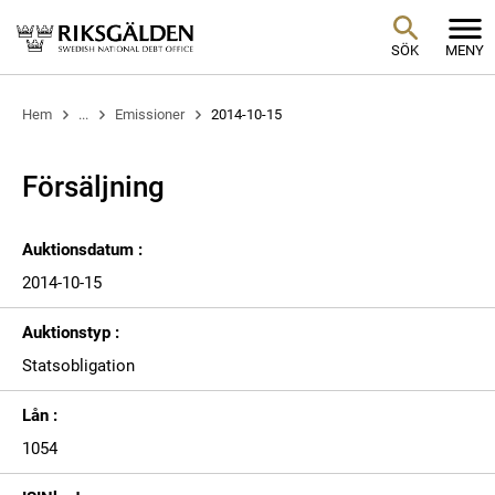
SÖK
MENY
Hem
...
Emissioner
2014-10-15
Försäljning
Auktionsdatum :
2014-10-15
Auktionstyp :
Statsobligation
Lån :
1054