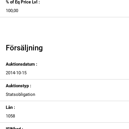
% of Eq Price Lvl :
100,00
Försäljning
Auktionsdatum :
2014-10-15
Auktionstyp :
Statsobligation
Lån :
1058