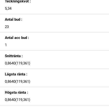
Teckningskvot :
5,34
Antal bud :
23
Antal acc bud :
1
Snittränta :
0,8640(119,361)
Lägsta ränta :
0,8640(119,361)
Högsta ränta :
0,8640(119,361)