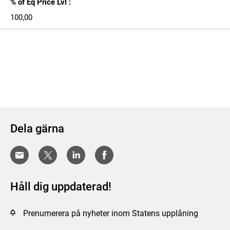
% of Eq Price Lvl :
100,00
Dela gärna
Håll dig uppdaterad!
Prenumerera på nyheter inom Statens upplåning