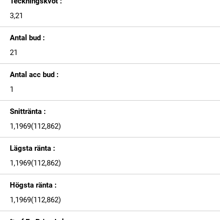
Teckningskvot :
3,21
Antal bud :
21
Antal acc bud :
1
Snittränta :
1,1969(112,862)
Lägsta ränta :
1,1969(112,862)
Högsta ränta :
1,1969(112,862)