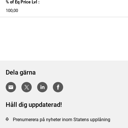
% of Eq Price Lvl :
100,00
Dela gärna
Håll dig uppdaterad!
Prenumerera på nyheter inom Statens upplåning