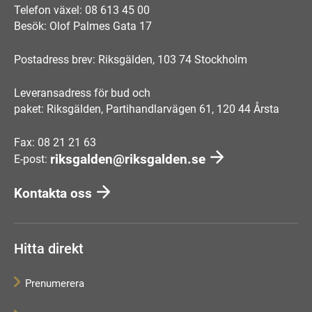
Telefon växel: 08 613 45 00
Besök: Olof Palmes Gata 17
Postadress brev: Riksgälden, 103 74 Stockholm
Leveransadress för bud och
paket: Riksgälden, Partihandlarvägen 61, 120 44 Årsta
Fax: 08 21 21 63
riksgalden@riksgalden.se
E-post:
Kontakta oss
Hitta direkt
Prenumerera