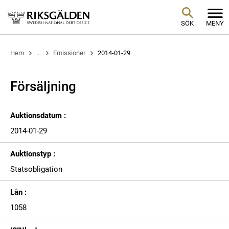
SÖK
MENY
Hem
...
Emissioner
2014-01-29
Försäljning
Auktionsdatum :
2014-01-29
Auktionstyp :
Statsobligation
Lån :
1058