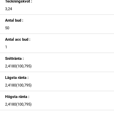
Teckningskvot :
3,24
Antal bud :
50
Antal acc bud :
1
Snittränta :
2,4180(100,795)
Lägsta ränta :
2,4180(100,795)
Högsta ränta :
2,4180(100,795)