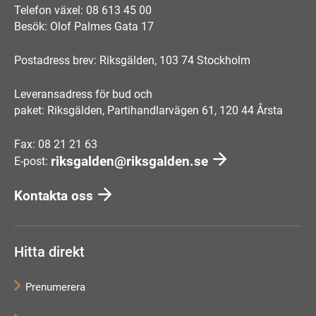
Telefon växel: 08 613 45 00
Besök: Olof Palmes Gata 17
Postadress brev: Riksgälden, 103 74 Stockholm
Leveransadress för bud och
paket: Riksgälden, Partihandlarvägen 61, 120 44 Årsta
Fax: 08 21 21 63
riksgalden@riksgalden.se
E-post:
Kontakta oss
Hitta direkt
Prenumerera