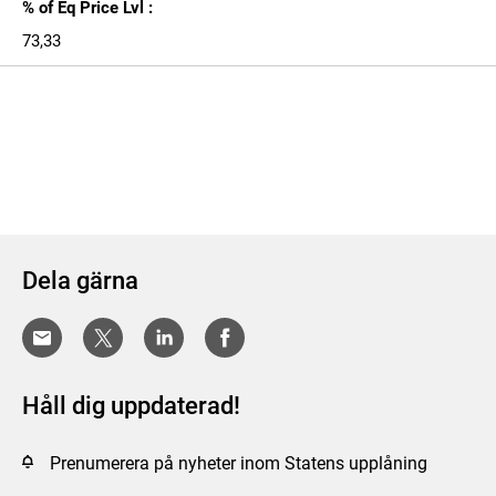
% of Eq Price Lvl :
73,33
Dela gärna
Håll dig uppdaterad!
Prenumerera på nyheter inom Statens upplåning