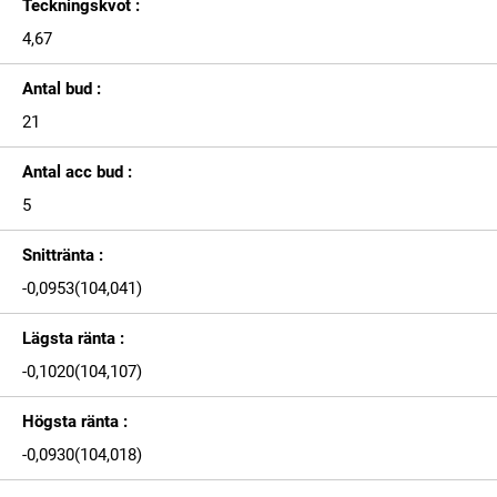
Teckningskvot :
4,67
Antal bud :
21
Antal acc bud :
5
Snittränta :
-0,0953(104,041)
Lägsta ränta :
-0,1020(104,107)
Högsta ränta :
-0,0930(104,018)