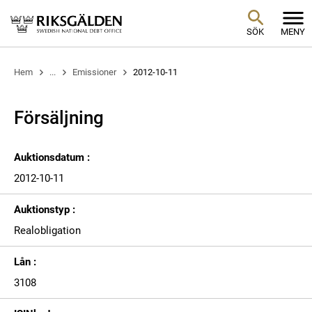
SÖK
MENY
Hem
...
Emissioner
2012-10-11
Försäljning
Auktionsdatum :
2012-10-11
Auktionstyp :
Realobligation
Lån :
3108