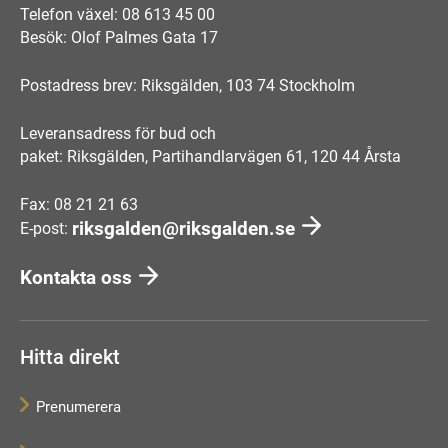
Telefon växel: 08 613 45 00
Besök: Olof Palmes Gata 17
Postadress brev: Riksgälden, 103 74 Stockholm
Leveransadress för bud och
paket: Riksgälden, Partihandlarvägen 61, 120 44 Årsta
Fax: 08 21 21 63
riksgalden@riksgalden.se
E-post:
Kontakta oss
Hitta direkt
Prenumerera