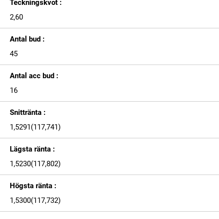
Teckningskvot :
2,60
Antal bud :
45
Antal acc bud :
16
Snittränta :
1,5291(117,741)
Lägsta ränta :
1,5230(117,802)
Högsta ränta :
1,5300(117,732)