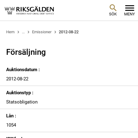
SÖK
MENY
Hem
...
Emissioner
2012-08-22
Försäljning
Auktionsdatum :
2012-08-22
Auktionstyp :
Statsobligation
Lån :
1054