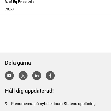
% of Eq Price Lvl :
78,63
Dela gärna
Håll dig uppdaterad!
Prenumerera på nyheter inom Statens upplåning