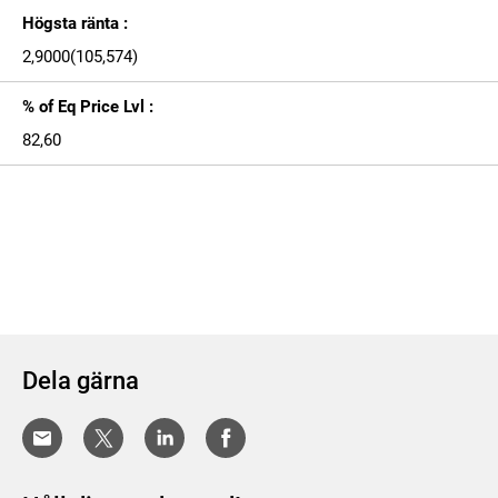
Högsta ränta :
2,9000(105,574)
% of Eq Price Lvl :
82,60
Dela gärna