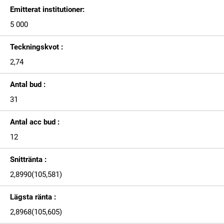
Emitterat institutioner:
5 000
Teckningskvot :
2,74
Antal bud :
31
Antal acc bud :
12
Snittränta :
2,8990(105,581)
Lägsta ränta :
2,8968(105,605)