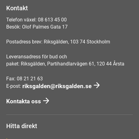
Kontakt
Telefon växel: 08 613 45 00
Besök: Olof Palmes Gata 17
Postadress brev: Riksgälden, 103 74 Stockholm
Leveransadress för bud och
paket: Riksgälden, Partihandlarvägen 61, 120 44 Årsta
Fax: 08 21 21 63
riksgalden@riksgalden.se
E-post:
Kontakta oss
Hitta direkt