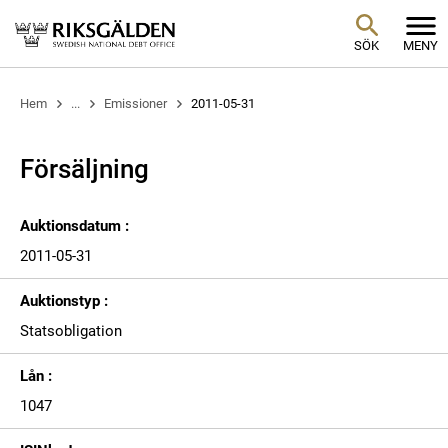
SÖK
MENY
Hem
...
Emissioner
2011-05-31
Försäljning
Auktionsdatum :
2011-05-31
Auktionstyp :
Statsobligation
Lån :
1047