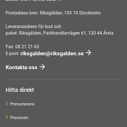
Postadress brev: Riksgälden, 103 74 Stockholm
Leveransadress för bud och
paket: Riksgälden, Partihandlarvägen 61, 120 44 Årsta
Fax: 08 21 21 63
riksgalden@riksgalden.se
E-post:
Kontakta oss
Hitta direkt
Prenumerera
Pressrum