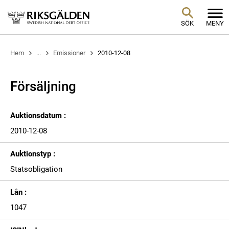
SÖK
MENY
Hem
...
Emissioner
2010-12-08
Försäljning
Auktionsdatum :
2010-12-08
Auktionstyp :
Statsobligation
Lån :
1047