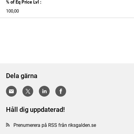
% of Eq Price Lvl :
100,00
Dela gärna
Håll dig uppdaterad!
Prenumerera på RSS från riksgalden.se