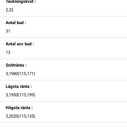
Teckningskvot :
2,32
Antal bud :
31
Antal acc bud :
13
Snittränta :
3,1980(115,171)
Lägsta ränta :
3,1950(115,199)
Högsta ränta :
3,2020(115,135)