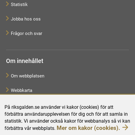
Statistik
Jobba hos oss
Frågor och svar
Om innehållet
Om webbplatsen
Webbkarta
Tillgänglighetsredogörelse
På riksgalden.se använder vi kakor (cookies) för att
förbättra användarupplevelsen för dig och för att samla in
Behandling av personuppgifter
statistik. Vi använder också kakor för webbanalys så vi kan
Mer om kakor (cookies).
förbättra vår webbplats.