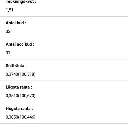
Teckningskvot :
1,51
Antal bud :
33
Antal acc bud :
31
Snittränta :
0,3740(100,518)
Lägsta ränta :
0,3510(100,670)
Högsta ränta :
0,3850(100,446)