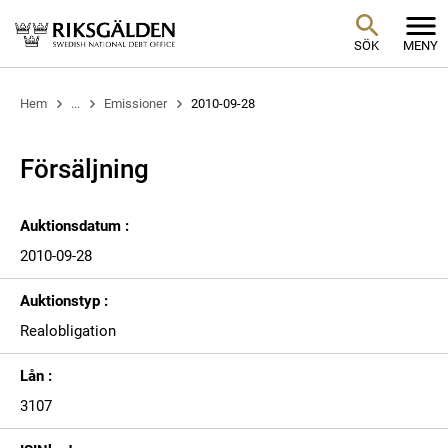
SÖK
MENY
Hem
...
Emissioner
2010-09-28
Försäljning
Auktionsdatum :
2010-09-28
Auktionstyp :
Realobligation
Lån :
3107