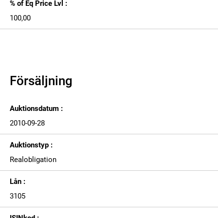
% of Eq Price Lvl :
100,00
Försäljning
Auktionsdatum :
2010-09-28
Auktionstyp :
Realobligation
Lån :
3105