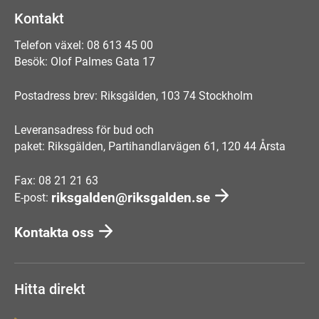
Kontakt
Telefon växel: 08 613 45 00
Besök: Olof Palmes Gata 17
Postadress brev: Riksgälden, 103 74 Stockholm
Leveransadress för bud och
paket: Riksgälden, Partihandlarvägen 61, 120 44 Årsta
Fax: 08 21 21 63
riksgalden@riksgalden.se
E-post:
Kontakta oss
Hitta direkt