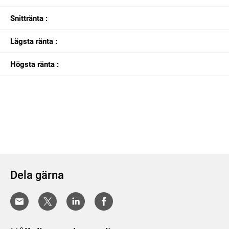
Snittränta :
Lägsta ränta :
Högsta ränta :
Dela gärna