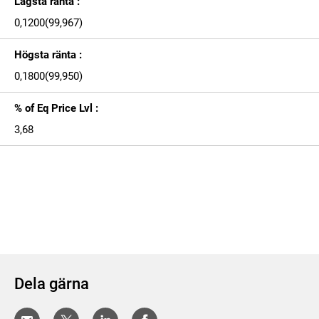
Lägsta ränta :
0,1200(99,967)
Högsta ränta :
0,1800(99,950)
% of Eq Price Lvl :
3,68
Dela gärna