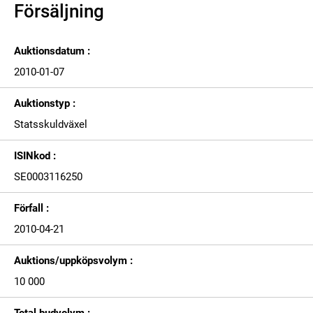
Försäljning
Auktionsdatum :
2010-01-07
Auktionstyp :
Statsskuldväxel
ISINkod :
SE0003116250
Förfall :
2010-04-21
Auktions/uppköpsvolym :
10 000