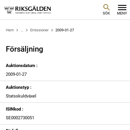
SÖK
MENY
Hem
...
Emissioner
2009-01-27
Försäljning
Auktionsdatum :
2009-01-27
Auktionstyp :
Statsskuldväxel
ISINkod :
SE0002730051