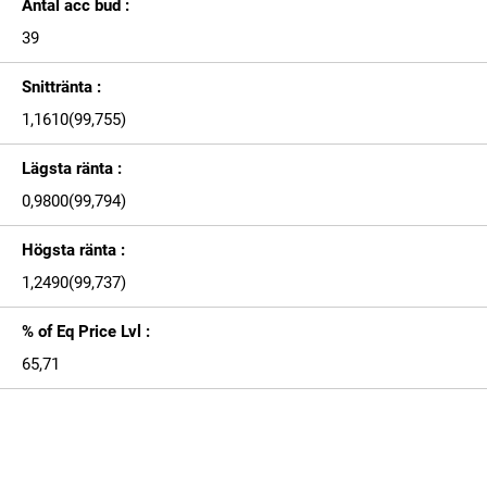
Antal acc bud :
39
Snittränta :
1,1610(99,755)
Lägsta ränta :
0,9800(99,794)
Högsta ränta :
1,2490(99,737)
% of Eq Price Lvl :
65,71