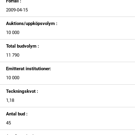
Förfall :
2009-04-15
Auktions/uppköpsvolym :
10 000
Total budvolym :
11 790
Emitterat institutioner:
10 000
Teckningskvot :
1,18
Antal bud :
45