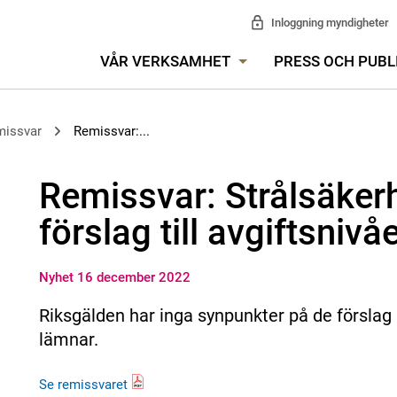
Inloggning myndigheter
VÅR VERKSAMHET
PRESS OCH PUBL
missvar
Remissvar:...
Remissvar: Strålsäke
förslag till avgiftsnivå
Nyhet 16 december 2022
Riksgälden har inga synpunkter på de försla
lämnar.
Se remissvaret