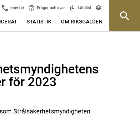
Frågor och svar
Lättläst
Kontakt
ICERAT
STATISTIK
OM RIKSGÄLDEN
rhetsmyndighetens
er för 2023
g som Strålsäkerhetsmyndigheten