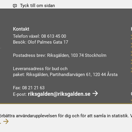
Tyck till om sidan
Kontakt
Telefon växel: 08 613 45 00
Besök: Olof Palmes Gata 17
Postadress brev: Riksgälden, 103 74 Stockholm
Leveransadress för bud och
paket: Riksgälden, Partihandlarvägen 61, 120 44 Årsta
Fax: 08 21 21 63
riksgalden@riksgalden.se
E-post:
Kontakta oss
förbättra användarupplevelsen för dig och för att samla in statistik
.