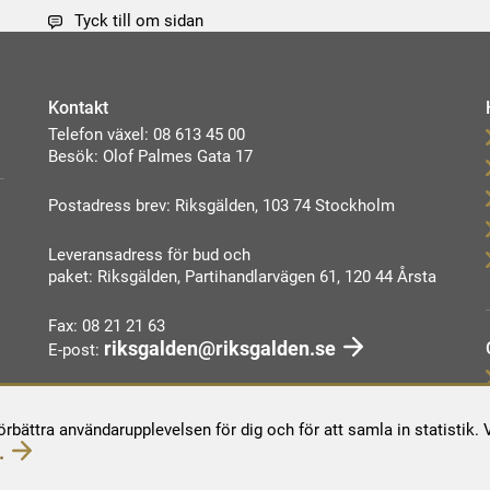
Tyck till om sidan
Kontakt
Telefon växel: 08 613 45 00
Besök: Olof Palmes Gata 17
Postadress brev: Riksgälden, 103 74 Stockholm
Leveransadress för bud och
paket: Riksgälden, Partihandlarvägen 61, 120 44 Årsta
Fax: 08 21 21 63
riksgalden@riksgalden.se
E-post:
Kontakta oss
förbättra användarupplevelsen för dig och för att samla in statistik
.