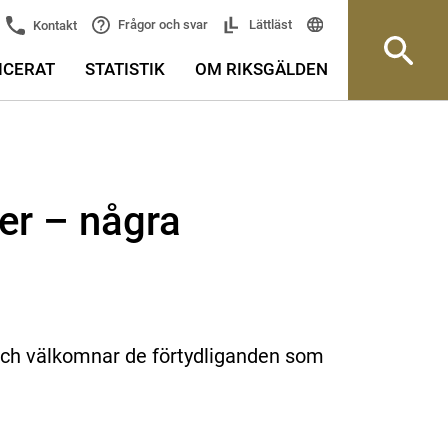
Frågor och svar
Lättläst
Kontakt
ICERAT
STATISTIK
OM RIKSGÄLDEN
er – några
 och välkomnar de förtydliganden som