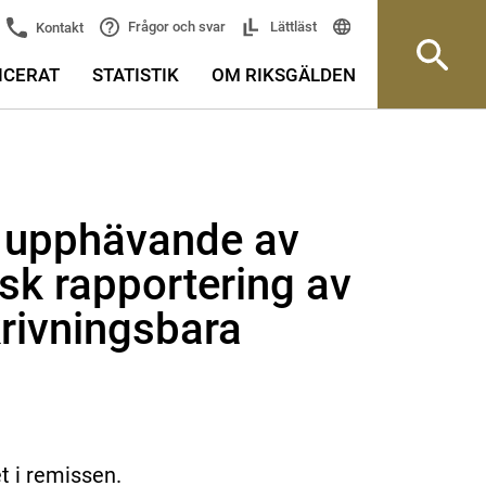
Frågor och svar
Lättläst
Kontakt
ICERAT
STATISTIK
OM RIKSGÄLDEN
ll upphävande av
isk rapportering av
rivningsbara
t i remissen.