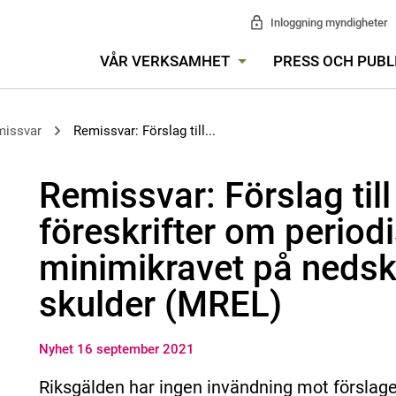
Inloggning myndigheter
VÅR VERKSAMHET
PRESS OCH PUBL
missvar
Remissvar: Förslag till...
Remissvar: Förslag ti
föreskrifter om period
minimikravet på nedsk
skulder (MREL)
Nyhet 16 september 2021
Riksgälden har ingen invändning mot förslage