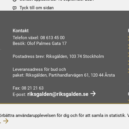
Tyck till om sidan
Kontakt
Telefon växel: 08 613 45 00
Besök: Olof Palmes Gata 17
Postadress brev: Riksgälden, 103 74 Stockholm
Leveransadress för bud och
paket: Riksgälden, Partihandlarvägen 61, 120 44 Årsta
Fax: 08 21 21 63
riksgalden@riksgalden.se
E-post:
Kontakta oss
förbättra användarupplevelsen för dig och för att samla in statistik
.