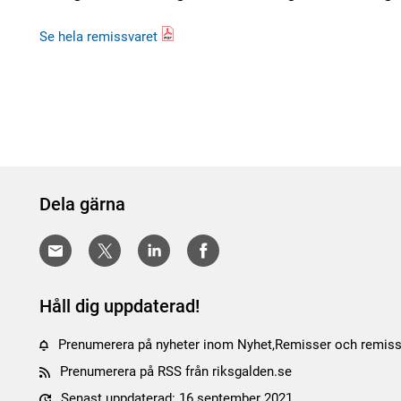
Se hela remissvaret
Dela gärna
Håll dig uppdaterad!
Prenumerera på nyheter inom Nyhet,Remisser och remiss
Prenumerera på RSS från riksgalden.se
Senast uppdaterad: 16 september 2021