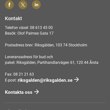
Kontakt
Telefon växel: 08 613 45 00
Besök: Olof Palmes Gata 17
Postadress brev: Riksgälden, 103 74 Stockholm
Leveransadress för bud och
paket: Riksgälden, Partihandlarvägen 61, 120 44 Årsta
Fax: 08 21 21 63
riksgalden@riksgalden.se
E-post:
Kontakta oss