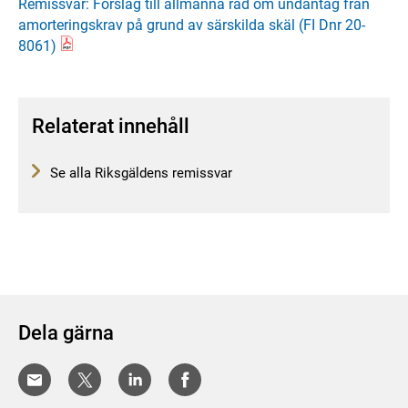
Remissvar: Förslag till allmänna råd om undantag från
amorteringskrav på grund av särskilda skäl (FI Dnr 20-
8061)
Relaterat innehåll
Se alla Riksgäldens remissvar
Dela gärna