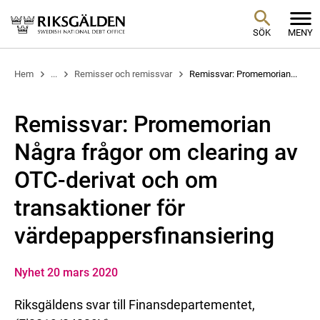
SÖK
MENY
Hem
...
Remisser och remissvar
Remissvar: Promemorian...
Remissvar: Promemorian
Några frågor om clearing av
OTC-derivat och om
transaktioner för
värdepappersfinansiering
Nyhet 20 mars 2020
Riksgäldens svar till Finansdepartementet,