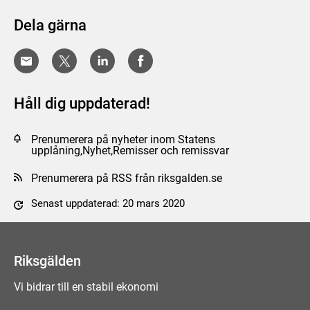
Dela gärna
Håll dig uppdaterad!
Prenumerera på nyheter inom Statens
upplåning,Nyhet,Remisser och remissvar
Prenumerera på RSS från riksgalden.se
Senast uppdaterad: 20 mars 2020
Tyck till om sidan
Riksgälden
Vi bidrar till en stabil ekonomi