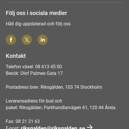
Följ oss i sociala medier
Håll dig uppdaterad och följ oss
Kontakt
Telefon växel: 08 613 45 00
Besök: Olof Palmes Gata 17
Postadress brev: Riksgälden, 103 74 Stockholm
Leveransadress för bud och
paket: Riksgälden, Partihandlarvägen 61, 120 44 Årsta
Fax: 08 21 21 63
riksgalden@riksgalden.se
E-post: