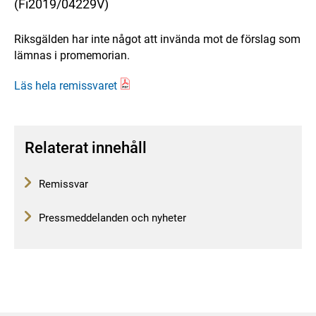
(Fi2019/04229V)
Riksgälden har inte något att invända mot de förslag som
lämnas i promemorian.
Läs hela remissvaret
Relaterat innehåll
Remissvar
Pressmeddelanden och nyheter