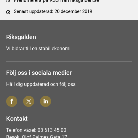
Prenumerera på RSS från riksgalden.se
Senast uppdaterad: 20 december 2019
Tyck till om sidan
Riksgälden
Vi bidrar till en stabil ekonomi
Följ oss i sociala medier
Håll dig uppdaterad och följ oss
Kontakt
Telefon växel: 08 613 45 00
Besök: Olof Palmes Gata 17