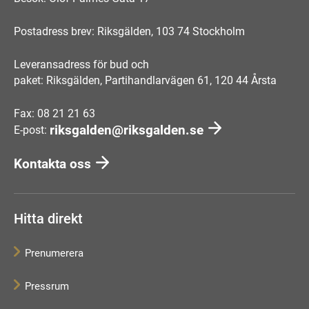
Postadress brev: Riksgälden, 103 74 Stockholm
Leveransadress för bud och
paket: Riksgälden, Partihandlarvägen 61, 120 44 Årsta
Fax: 08 21 21 63
riksgalden@riksgalden.se
E-post:
Kontakta oss
Hitta direkt
Prenumerera
Pressrum