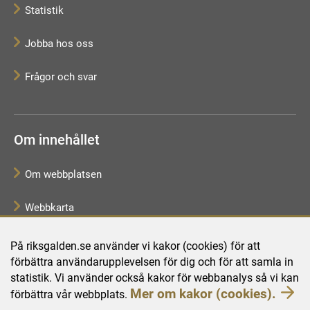
Statistik
Jobba hos oss
Frågor och svar
Om innehållet
Om webbplatsen
Webbkarta
Tillgänglighetsredogörelse
På riksgalden.se använder vi kakor (cookies) för att
förbättra användarupplevelsen för dig och för att samla in
Behandling av personuppgifter
statistik. Vi använder också kakor för webbanalys så vi kan
Mer om kakor (cookies).
förbättra vår webbplats.