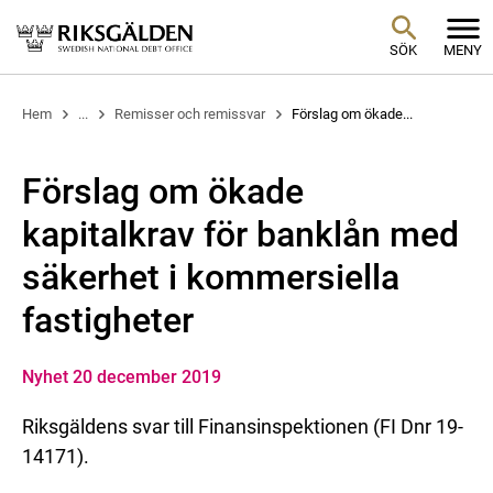
SÖK
MENY
Hem
...
Remisser och remissvar
Förslag om ökade...
Förslag om ökade
kapitalkrav för banklån med
säkerhet i kommersiella
fastigheter
Nyhet 20 december 2019
Riksgäldens svar till Finansinspektionen (FI Dnr 19-
14171).