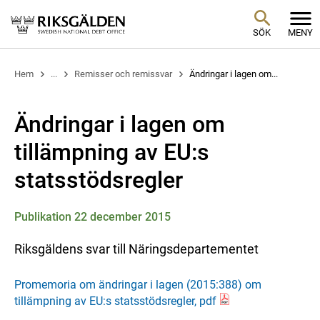
SÖK
MENY
Hem
...
Remisser och remissvar
Ändringar i lagen om...
Ändringar i lagen om
tillämpning av EU:s
statsstödsregler
Publikation 22 december 2015
Riksgäldens svar till Näringsdepartementet
Promemoria om ändringar i lagen (2015:388) om
tillämpning av EU:s statsstödsregler, pdf