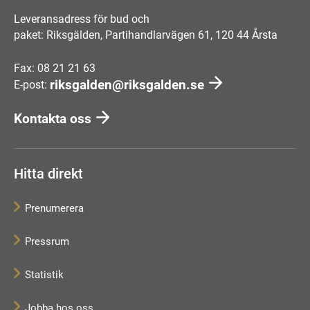
Leveransadress för bud och
paket: Riksgälden, Partihandlarvägen 61, 120 44 Årsta
Fax: 08 21 21 63
riksgalden@riksgalden.se
E-post:
Kontakta oss
Hitta direkt
Prenumerera
Pressrum
Statistik
Jobba hos oss