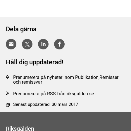
Dela gärna
Håll dig uppdaterad!
Prenumerera på nyheter inom Publikation,Remisser
och remissvar
Prenumerera på RSS från riksgalden.se
Senast uppdaterad: 30 mars 2017
Tyck till om sidan
Riksgälden