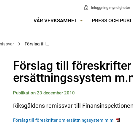
Inloggning myndigheter
VÅR VERKSAMHET
PRESS OCH PUBL
missvar
Förslag till...
Förslag till föreskrifte
ersättningssystem m.
Publikation 23 december 2010
Riksgäldens remissvar till Finansinspektione
Förslag till föreskrifter om ersättningssystem m.m.