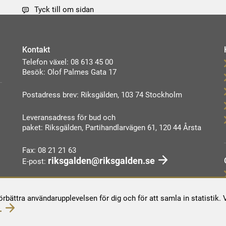
Tyck till om sidan
Kontakt
Telefon växel: 08 613 45 00
Besök: Olof Palmes Gata 17
Postadress brev: Riksgälden, 103 74 Stockholm
Leveransadress för bud och
paket: Riksgälden, Partihandlarvägen 61, 120 44 Årsta
Fax: 08 21 21 63
riksgalden@riksgalden.se
E-post:
Kontakta oss
förbättra användarupplevelsen för dig och för att samla in statistik
.