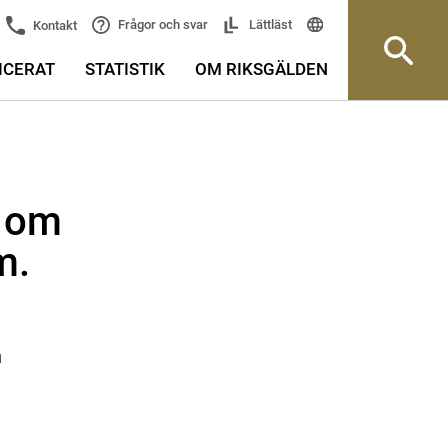
Frågor och svar
Lättläst
Kontakt
ICERAT
STATISTIK
OM RIKSGÄLDEN
r om
m.
n