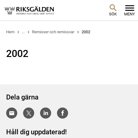
SÖK
MENY
Hem
...
Remisser och remissvar
2002
2002
Dela gärna
Håll dig uppdaterad!