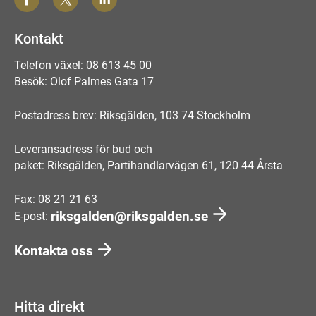
Kontakt
Telefon växel: 08 613 45 00
Besök: Olof Palmes Gata 17
Postadress brev: Riksgälden, 103 74 Stockholm
Leveransadress för bud och
paket: Riksgälden, Partihandlarvägen 61, 120 44 Årsta
Fax: 08 21 21 63
riksgalden@riksgalden.se
E-post:
Kontakta oss
Hitta direkt