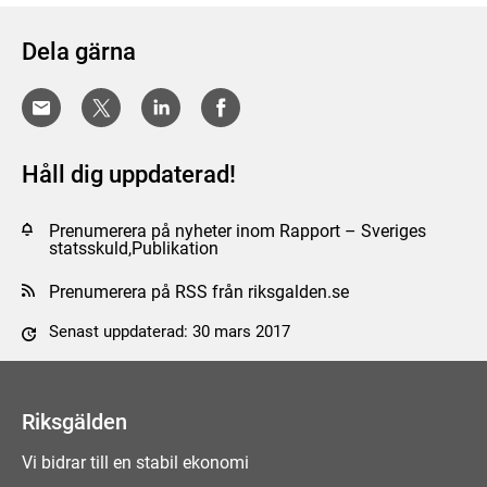
Dela gärna
Håll dig uppdaterad!
Prenumerera på nyheter inom Rapport – Sveriges
statsskuld,Publikation
Prenumerera på RSS från riksgalden.se
Senast uppdaterad: 30 mars 2017
Tyck till om sidan
Riksgälden
Vi bidrar till en stabil ekonomi