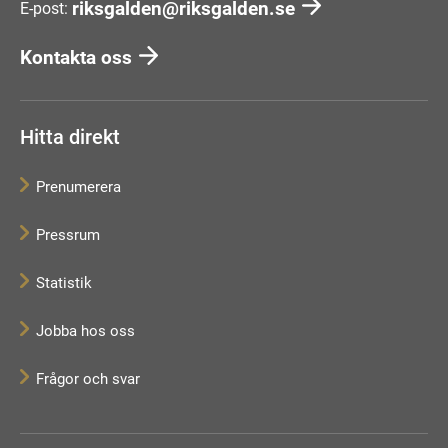
riksgalden@riksgalden.se
E-post:
Kontakta oss
Hitta direkt
Prenumerera
Pressrum
Statistik
Jobba hos oss
Frågor och svar