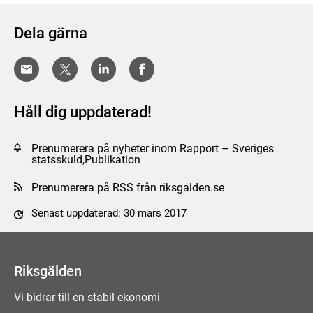
Dela gärna
Håll dig uppdaterad!
Prenumerera på nyheter inom Rapport – Sveriges
statsskuld,Publikation
Prenumerera på RSS från riksgalden.se
Senast uppdaterad: 30 mars 2017
Tyck till om sidan
Riksgälden
Vi bidrar till en stabil ekonomi