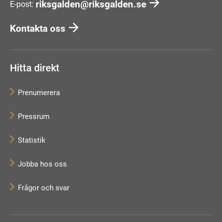
riksgalden@riksgalden.se
E-post:
Kontakta oss
Hitta direkt
Prenumerera
Pressrum
Statistik
Jobba hos oss
Frågor och svar