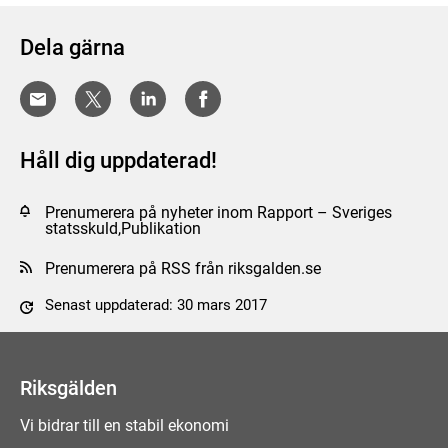
Dela gärna
Håll dig uppdaterad!
Prenumerera på nyheter inom Rapport – Sveriges
statsskuld,Publikation
Prenumerera på RSS från riksgalden.se
Senast uppdaterad: 30 mars 2017
Tyck till om sidan
Riksgälden
Vi bidrar till en stabil ekonomi