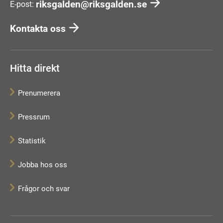
riksgalden@riksgalden.se
E-post:
Kontakta oss
Hitta direkt
Prenumerera
Pressrum
Statistik
Jobba hos oss
Frågor och svar