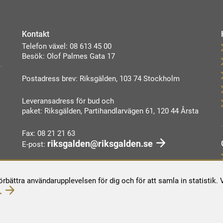
Kontakt
Telefon växel: 08 613 45 00
Besök: Olof Palmes Gata 17
Postadress brev: Riksgälden, 103 74 Stockholm
Leveransadress för bud och
paket: Riksgälden, Partihandlarvägen 61, 120 44 Årsta
Fax: 08 21 21 63
riksgalden@riksgalden.se
E-post:
Kontakta oss
förbättra användarupplevelsen för dig och för att samla in statistik
.