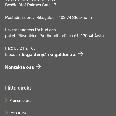
Besök: Olof Palmes Gata 17
Postadress brev: Riksgälden, 103 74 Stockholm
Leveransadress för bud och
paket: Riksgälden, Partihandlarvägen 61, 120 44 Årsta
Fax: 08 21 21 63
riksgalden@riksgalden.se
E-post:
Kontakta oss
Hitta direkt
Prenumerera
Pressrum