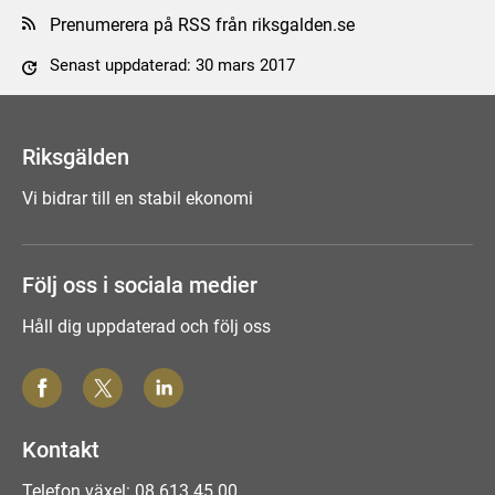
Prenumerera på RSS från riksgalden.se
Senast uppdaterad: 30 mars 2017
Tyck till om sidan
Riksgälden
Vi bidrar till en stabil ekonomi
Följ oss i sociala medier
Håll dig uppdaterad och följ oss
Kontakt
Telefon växel: 08 613 45 00