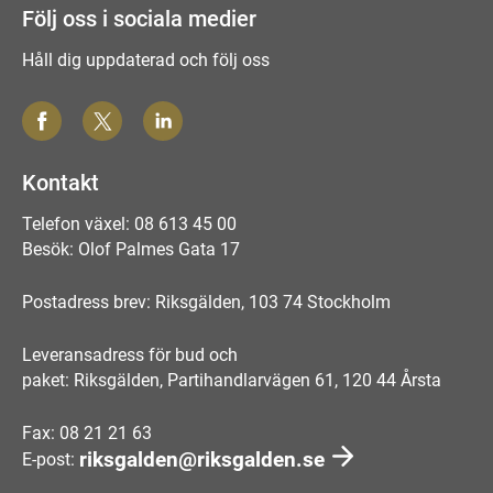
Följ oss i sociala medier
Håll dig uppdaterad och följ oss
Kontakt
Telefon växel: 08 613 45 00
Besök: Olof Palmes Gata 17
Postadress brev: Riksgälden, 103 74 Stockholm
Leveransadress för bud och
paket: Riksgälden, Partihandlarvägen 61, 120 44 Årsta
Fax: 08 21 21 63
riksgalden@riksgalden.se
E-post: