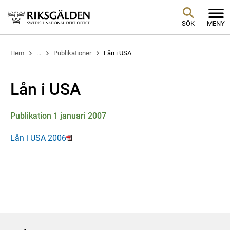
SÖK
MENY
Hem
...
Publikationer
Lån i USA
Lån i USA
Publikation 1 januari 2007
Lån i USA 2006