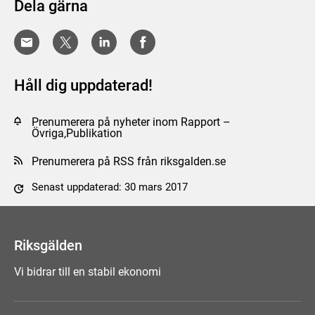
Dela gärna
Håll dig uppdaterad!
Prenumerera på nyheter inom Rapport –
Övriga,Publikation
Prenumerera på RSS från riksgalden.se
Senast uppdaterad: 30 mars 2017
Tyck till om sidan
Riksgälden
Vi bidrar till en stabil ekonomi