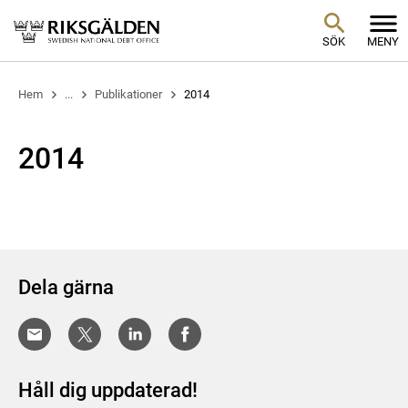
SÖK
MENY
Hem
...
Publikationer
2014
2014
Dela gärna
Håll dig uppdaterad!