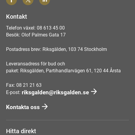
Kontakt
Telefon växel: 08 613 45 00
Besök: Olof Palmes Gata 17
Postadress brev: Riksgälden, 103 74 Stockholm
Leveransadress för bud och
paket: Riksgälden, Partihandlarvägen 61, 120 44 Årsta
Fax: 08 21 21 63
riksgalden@riksgalden.se
E-post:
Kontakta oss
Hitta direkt