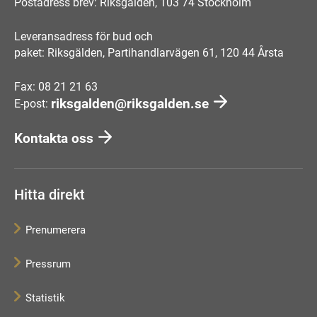
Postadress brev: Riksgälden, 103 74 Stockholm
Leveransadress för bud och
paket: Riksgälden, Partihandlarvägen 61, 120 44 Årsta
Fax: 08 21 21 63
riksgalden@riksgalden.se
E-post:
Kontakta oss
Hitta direkt
Prenumerera
Pressrum
Statistik