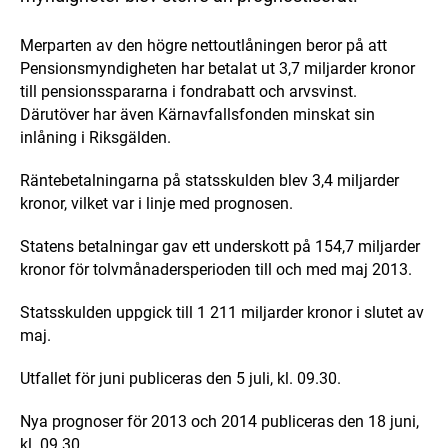
Merparten av den högre nettoutlåningen beror på att
Pensionsmyndigheten har betalat ut 3,7 miljarder kronor
till pensionsspararna i fondrabatt och arvsvinst.
Därutöver har även Kärnavfallsfonden minskat sin
inlåning i Riksgälden.
Räntebetalningarna på statsskulden blev 3,4 miljarder
kronor, vilket var i linje med prognosen.
Statens betalningar gav ett underskott på 154,7 miljarder
kronor för tolvmånadersperioden till och med maj 2013.
Statsskulden uppgick till 1 211 miljarder kronor i slutet av
maj.
Utfallet för juni publiceras den 5 juli, kl. 09.30.
Nya prognoser för 2013 och 2014 publiceras den 18 juni,
kl. 09.30