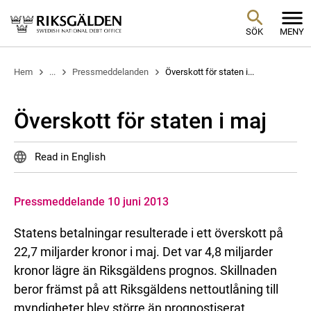
SÖK
MENY
Hem
...
Pressmeddelanden
Överskott för staten i...
Överskott för staten i maj
Read in English
Pressmeddelande 10 juni 2013
Statens betalningar resulterade i ett överskott på
22,7 miljarder kronor i maj. Det var 4,8 miljarder
kronor lägre än Riksgäldens prognos. Skillnaden
beror främst på att Riksgäldens nettoutlåning till
myndigheter blev större än prognostiserat.