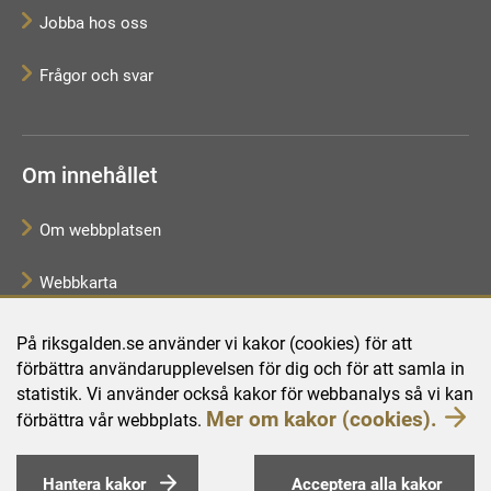
Jobba hos oss
Frågor och svar
Om innehållet
Om webbplatsen
Webbkarta
Tillgänglighetsredogörelse
På riksgalden.se använder vi kakor (cookies) för att
förbättra användarupplevelsen för dig och för att samla in
Behandling av personuppgifter
statistik. Vi använder också kakor för webbanalys så vi kan
Mer om kakor (cookies).
förbättra vår webbplats.
Hantera kakor
Acceptera alla kakor