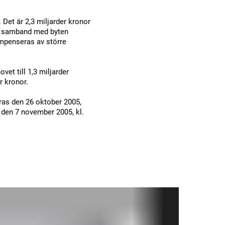
 Det är 2,3 miljarder kronor
 i samband med byten
ompenseras av större
et till 1,3 miljarder
r kronor.
ras den 26 oktober 2005,
s den 7 november 2005, kl.