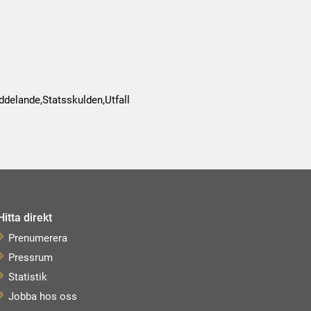
delande,Statsskulden,Utfall
Hitta direkt
Prenumerera
Pressrum
Statistik
Jobba hos oss