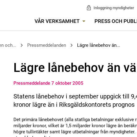
Inloggning myndigheter
VÅR VERKSAMHET
PRESS OCH PUBL
n och...
Pressmeddelanden
Lägre lånebehov än...
Lägre lånebehov än vä
Pressmeddelande 7 oktober 2005
Statens lånebehov i september uppgick till 9,4
kronor lägre än i Riksgäldskontorets prognos
Det primära lånebehovet (alla statliga betalningar exklusive r
miljarder kronor, vilket är 1,5 miljarder kronor lägre än beräk
högre tullintäkter samt lägre utbetalningar från myndigheter.