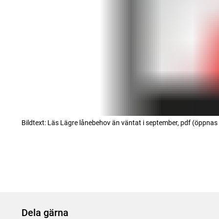
Läs Lägre lånebehov än väntat i september, pdf (öppnas i
Dela gärna