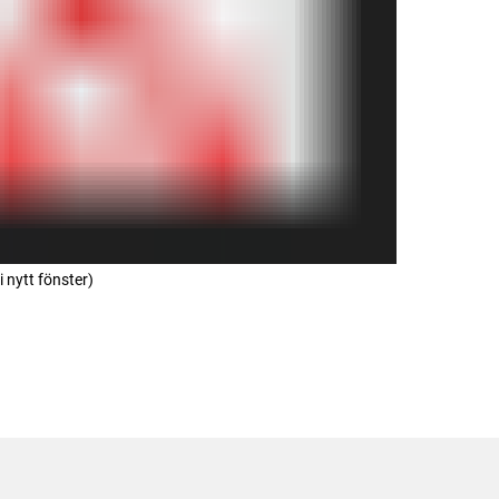
 nytt fönster)