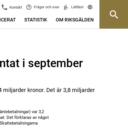
Frågor och svar
Lättläst
Kontakt
ICERAT
STATISTIK
OM RIKSGÄLDEN
ntat i september
 miljarder kronor. Det är 3,8 miljarder
äntebetalningar) var 3,2
nat. Det förklaras av något
 Skattebetalningarna