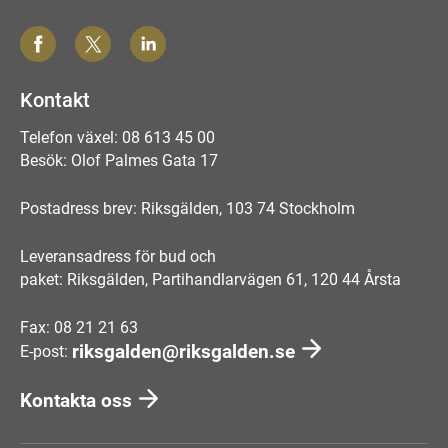
Kontakt
Telefon växel: 08 613 45 00
Besök: Olof Palmes Gata 17
Postadress brev: Riksgälden, 103 74 Stockholm
Leveransadress för bud och
paket: Riksgälden, Partihandlarvägen 61, 120 44 Årsta
Fax: 08 21 21 63
riksgalden@riksgalden.se
E-post:
Kontakta oss