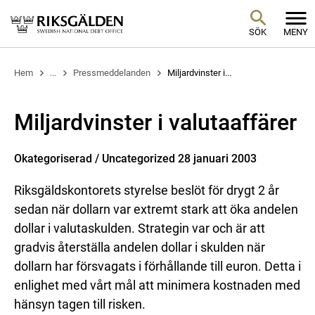
SÖK
MENY
Hem
...
Pressmeddelanden
Miljardvinster i...
Miljardvinster i valutaaffärer
Okategoriserad / Uncategorized 28 januari 2003
Riksgäldskontorets styrelse beslöt för drygt 2 år
sedan när dollarn var extremt stark att öka andelen
dollar i valutaskulden. Strategin var och är att
gradvis återställa andelen dollar i skulden när
dollarn har försvagats i förhållande till euron. Detta i
enlighet med vårt mål att minimera kostnaden med
hänsyn tagen till risken.