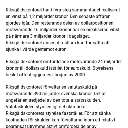
Riksgäldskontoret har i fyra steg sammantaget realiserat
en vinst på 1,2 miljarder kronor. Den senaste affären
gjordes igår. Den resterande delen av dollarpositionen
motsvarande 16 miljarder kronor har en orealiserad vinst
på närmare 3 miljarder kronor i dagsläget.
Riksgäldskontoret anser att dollarn kan fortsätta att
sjunka i värde gentemot euron.
Riksgäldskontoret omfördelade motsvarande 24 miljarder
kronor till dollarskuld istället för euroskuld. Styrelsens
beslut offentliggjordes i början av 2000.
Riksgäldskontoret förvaltar en valutaskuld på
motsvarande 390 miljarder svenska kronor. Det är
ungefär en tredjedel av den totala statsskulden.
Valutaskulden styrs enligt det riktmärke
Riksgäldskontorets styrelse fastställer. För att sänka
kostnaden för skulden kan förvaltarna inom ett relativt
begränsat utrymme aktivt omfördela delar av